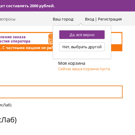
т составлять 2000 рублей.
вопросы
Ваш город:
Вход | Регистрация
Да, всё верно
Нет, выбрать другой
Моя корзина
Сейчас ваша корзина пуста
исЛаб)
сЛаб)