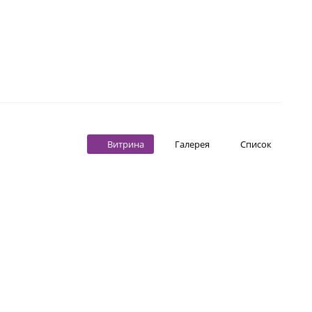
Витрина
Галерея
Список