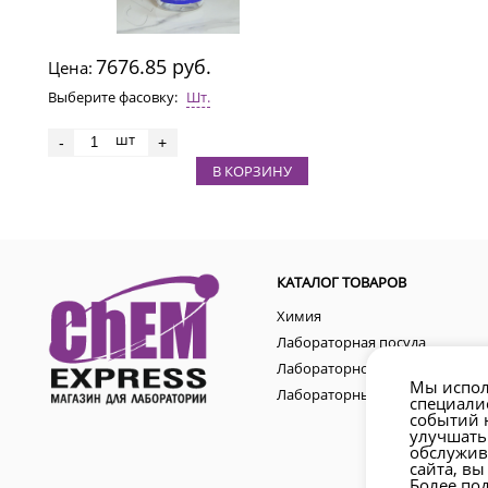
7676.85 руб.
Цена:
Выберите фасовку:
Шт.
шт
-
+
В КОРЗИНУ
КАТАЛОГ ТОВАРОВ
Химия
Лабораторная посуда
Лабораторное оборудование
Мы испол
Лабораторные аксессуары
специали
событий н
улучшать
обслужив
сайта, вы
Более по