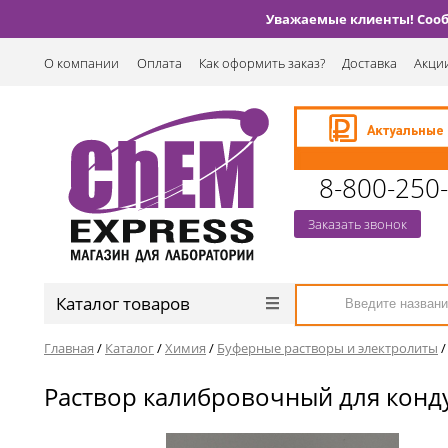
Уважаемые клиенты! Сообщ
О компании
Оплата
Как оформить заказ?
Доставка
Акции
8-800-250
Заказать звонок
Каталог товаров
Главная
/
Каталог
/
Химия
/
Буферные растворы и электролиты
Раствор калибровочный для конду