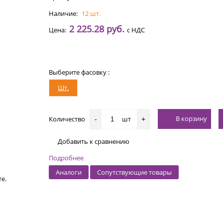
Наличие:
12 шт.
2 225.28 руб.
Цена:
с НДС
Выберите фасовку :
Шт.
В корзину
Количество
шт
-
+
Добавить к сравнению
Подробнее
Аналоги
Сопутствующие товары
е.