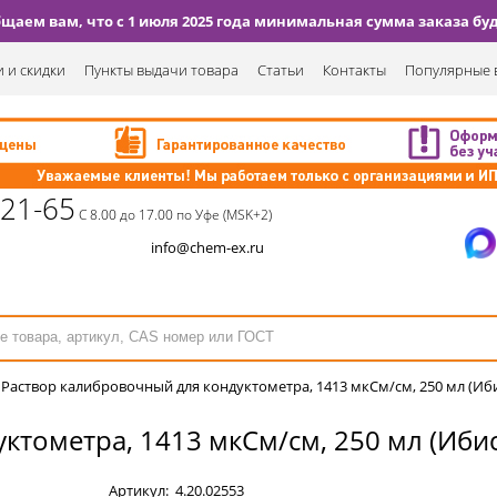
аем вам, что с 1 июля 2025 года минимальная сумма заказа буде
 и скидки
Пункты выдачи товара
Статьи
Контакты
Популярные 
-21-65
С 8.00 до 17.00 по Уфе (MSK+2)
info@chem-ex.ru
/
Раствор калибровочный для кондуктометра, 1413 мкСм/см, 250 мл (Иб
ктометра, 1413 мкСм/см, 250 мл (Иби
Артикул:
4.20.02553