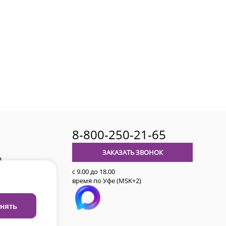
8-800-250-21-65
ЗАКАЗАТЬ ЗВОНОК
а
с 9.00 до 18.00
время по Уфе (MSK+2)
авительства
нять