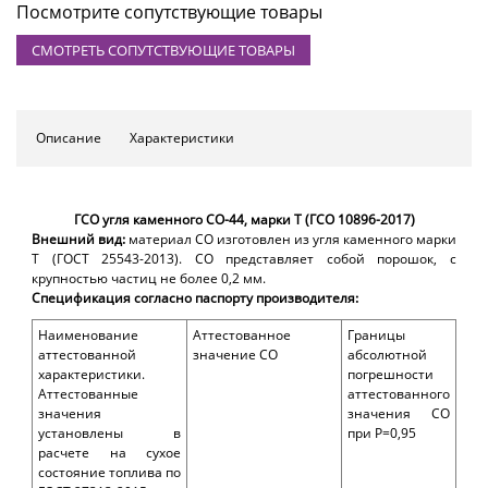
Посмотрите сопутствующие товары
СМОТРЕТЬ СОПУТСТВУЮЩИЕ ТОВАРЫ
Описание
Характеристики
ГСО угля каменного СО-44, марки Т (ГСО 10896-2017)
Внешний вид:
материал СО изготовлен из угля каменного марки
Т (ГОСТ 25543-2013). СО представляет собой порошок, с
крупностью частиц не более 0,2 мм.
Спецификация согласно паспорту производителя:
Наименование
Аттестованное
Границы
аттестованной
значение СО
абсолютной
характеристики.
погрешности
Аттестованные
аттестованного
значения
значения СО
установлены в
при Р=0,95
расчете на сухое
состояние топлива по