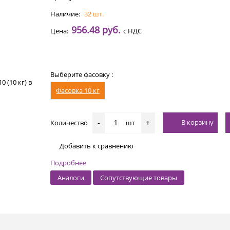
Наличие:
32 шт.
956.48 руб.
Цена:
с НДС
Выберите фасовку :
Фасовка 10 кг
В корзину
Количество
шт
-
+
Добавить к сравнению
Подробнее
Аналоги
Сопутствующие товары