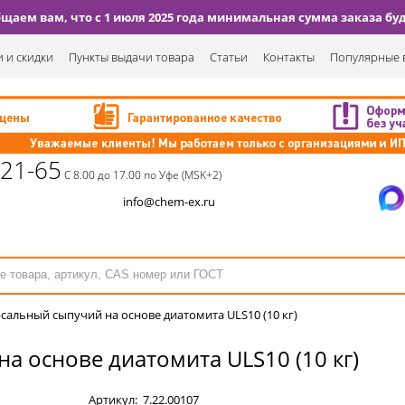
аем вам, что с 1 июля 2025 года минимальная сумма заказа буде
 и скидки
Пункты выдачи товара
Статьи
Контакты
Популярные 
-21-65
С 8.00 до 17.00 по Уфе (MSK+2)
info@chem-ex.ru
сальный сыпучий на основе диатомита ULS10 (10 кг)
а основе диатомита ULS10 (10 кг)
Артикул:
7.22.00107