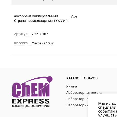
абсорбент универсальный
Страна происхождения:
РОССИЯ.
Артикул
7.22.00107
Фасовка
Фасовка 10 кг
КАТАЛОГ ТОВАРОВ
Химия
Лабораторная посуда
Лабораторное оборудование
Мы испол
Лабораторные аксессуары
специали
событий н
улучшать