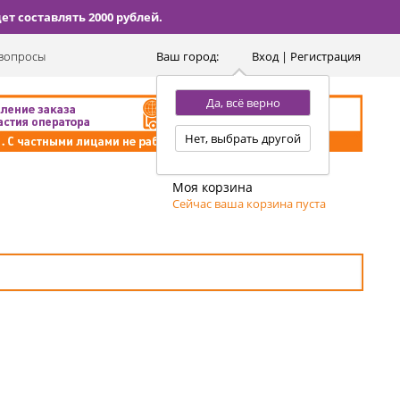
т составлять 2000 рублей.
вопросы
Ваш город:
Вход | Регистрация
Да, всё верно
Нет, выбрать другой
Моя корзина
Сейчас ваша корзина пуста