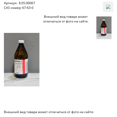
Артикул:
8.05.00067
CAS номер: 67-63-0
Внешний вид товара может
отличаться от фото на сайте.
Внешний вид товара может отличаться от фото на сайте.