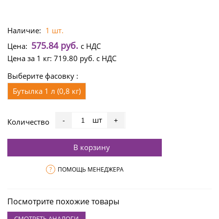
Наличие:
1 шт.
575.84 руб.
Цена:
с НДС
Цена за 1 кг:
719.80 руб.
с НДС
Выберите фасовку :
Бутылка 1 л (0,8 кг)
шт
-
+
Количество
В корзину
?
ПОМОЩЬ МЕНЕДЖЕРА
Посмотрите похожие товары
СМОТРЕТЬ АНАЛОГИ