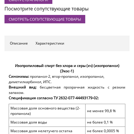
Посмотрите сопутствующие товары
СМОТРЕТЬ СОПУТСТВУЮЩИЕ ТОВАРЫ
Описание
Характеристики
Изопропиловый спирт без хлора и серы (хч) (изопропанол)
(Экос-1)
Синонимы:
пропанол-2, втор-пропанол, изопропанол,
диметилкарбинол, ИПС.
Внешний вид:
бесцветная прозрачная жидкость с резким
запахом.
Спецификация согласно ТУ 2632-077-44493179-02:
Массовая доля основного вещества (2-
не менее 99,8 %
пропанола)
Массовая доля воды
не более 0,1 %
Массовая доля нелетучего остатка
не более 0,0005 %