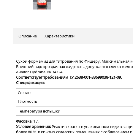
Описание
Характеристики
Сухой формамид для титрования по Фишеру. Максимальная кон
Внешний вид: прозрачная жидкость, допускается слегка желто
Аналог Hydranal № 34724
Соответствует требованиям ТУ 2638-001-33699038-121-09.
Спецификация:
Состав:
Плотность
Температура вспышки
Фасовка:
1 л
.
Условия хранения:
Реактив хранят в упакованном виде в защи
более 80 %, в крытых складских помещениях с соблюдением 