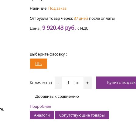
Наличие:
Под заказ
Отгрузим товар через:
37 дней
после оплаты
9 920.43 руб.
Цена:
с НДС
Выберите фасовку :
Шт.
Купить под зак
Количество
шт
-
+
Добавить к сравнению
Подробнее
е.
Аналоги
Сопутствующие товары