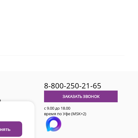
8-800-250-21-65
ЗАКАЗАТЬ ЗВОНОК
а
с 9.00 до 18.00
время по Уфе (MSK+2)
авительства
нять