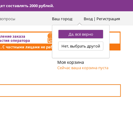
т составлять 2000 рублей.
вопросы
Ваш город:
Вход | Регистрация
Да, всё верно
Нет, выбрать другой
Моя корзина
Сейчас ваша корзина пуста