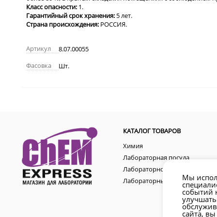
Класс опасности:
1.
Гарантийный срок хранения:
5 лет.
Страна происхождения:
РОССИЯ.
Артикул
8.07.00055
Фасовка
Шт.
КАТАЛОГ ТОВАРОВ
Химия
Лабораторная посуда
Лабораторное оборудование
Мы испол
Лабораторные аксессуары
специали
событий н
улучшать
обслужив
сайта, вы