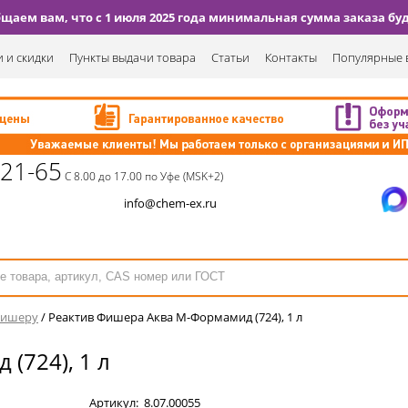
аем вам, что с 1 июля 2025 года минимальная сумма заказа буде
 и скидки
Пункты выдачи товара
Статьи
Контакты
Популярные 
-21-65
С 8.00 до 17.00 по Уфе (MSK+2)
info@chem-ex.ru
Фишеру
/
Реактив Фишера Аква М-Формамид (724), 1 л
(724), 1 л
Артикул:
8.07.00055