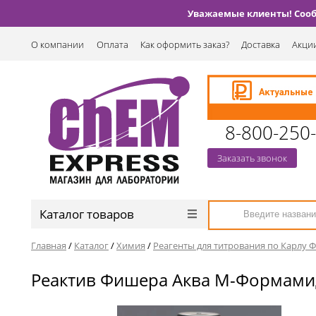
Уважаемые клиенты! Сообщ
О компании
Оплата
Как оформить заказ?
Доставка
Акции
8-800-250
Заказать звонок
Каталог товаров
Главная
/
Каталог
/
Химия
/
Реагенты для титрования по Карлу 
Реактив Фишера Аква М-Формамид 