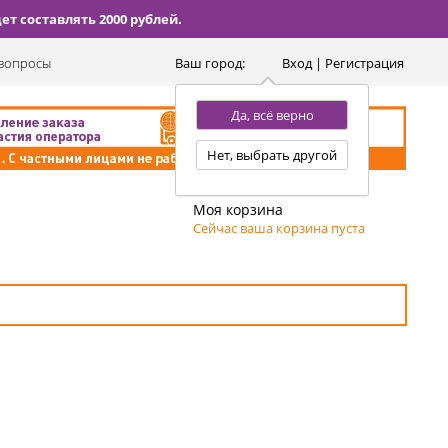
т составлять 2000 рублей.
вопросы
Ваш город:
Вход | Регистрация
Да, всё верно
Нет, выбрать другой
Моя корзина
Сейчас ваша корзина пуста