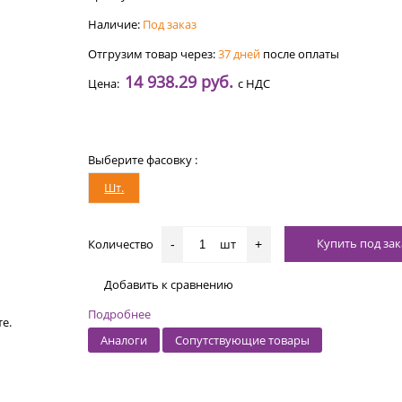
Наличие:
Под заказ
Отгрузим товар через:
37 дней
после оплаты
14 938.29 руб.
Цена:
с НДС
Выберите фасовку :
Шт.
Купить под зак
Количество
шт
-
+
Добавить к сравнению
Подробнее
е.
Аналоги
Сопутствующие товары