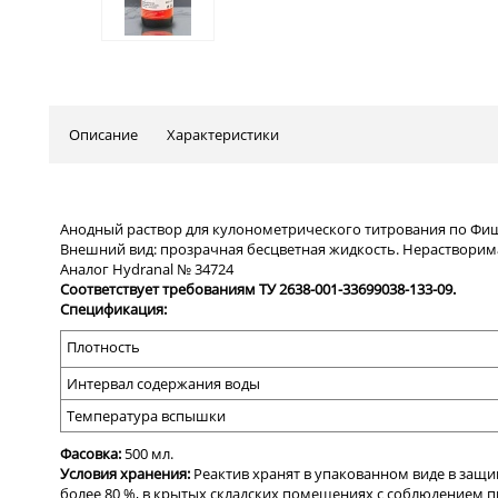
Описание
Характеристики
Анодный раствор для кулонометрического титрования по Фиш
Внешний вид: прозрачная бесцветная жидкость. Нерастворима
Аналог Hydranal № 34724
Соответствует требованиям ТУ 2638-001-33699038-133-09.
Спецификация:
Плотность
Интервал содержания воды
Температура вспышки
Фасовка:
500 мл
.
Условия хранения:
Реактив хранят в упакованном виде в защи
более 80 %, в крытых складских помещениях с соблюдением 