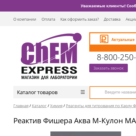
Уважаемые клиенты! Сообщ
О компании
Оплата
Как оформить заказ?
Доставка
Акции
8-800-250
Заказать звонок
Каталог товаров
Главная
/
Каталог
/
Химия
/
Реагенты для титрования по Карлу 
Реактив Фишера Аква М-Кулон МАС