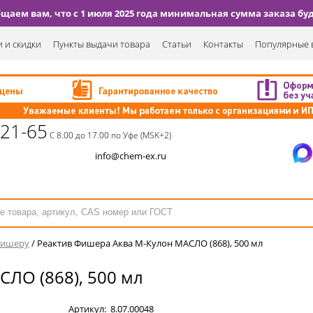
аем вам, что с 1 июля 2025 года минимальная сумма заказа буде
 и скидки
Пункты выдачи товара
Статьи
Контакты
Популярные 
-21-65
С 8.00 до 17.00 по Уфе (MSK+2)
info@chem-ex.ru
Фишеру
/
Реактив Фишера Аква М-Кулон МАСЛО (868), 500 мл
ЛО (868), 500 мл
Артикул:
8.07.00048