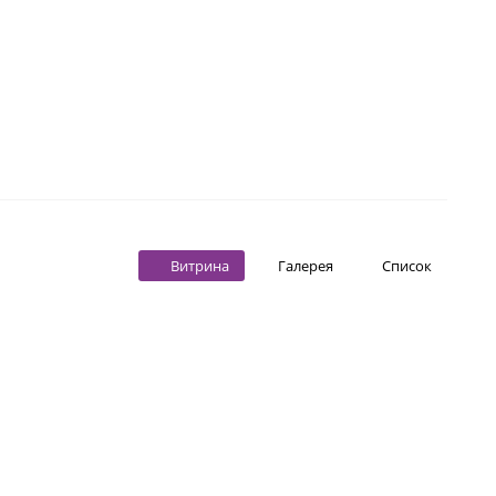
Витрина
Галерея
Список