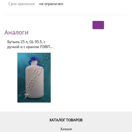
Срок хранения
не ограничен
Аналоги
Бутыль 25 л, GL 95.5, с
ручкой и с краном ПЭВП
(Vitlab 81664)
КАТАЛОГ ТОВАРОВ
Химия