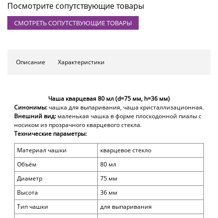
Посмотрите сопутствующие товары
СМОТРЕТЬ СОПУТСТВУЮЩИЕ ТОВАРЫ
Описание
Характеристики
Чаша кварцевая 80 мл (d=75 мм, h=36 мм)
Синонимы:
чашка для выпаривания,
чаша кристаллизационная
.
Внешний вид:
маленькая чашка в форме плоскодонной пиалы
с
носиком из прозрачного кварцевого стекла.
Технические параметры:
Материал чашки
кварцевое стекло
Объём
80 мл
Диаметр
75 мм
Высота
36 мм
Тип чашки
для выпаривания