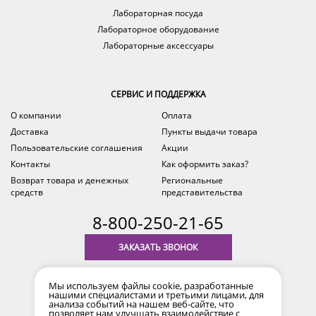
Лабораторная посуда
Лабораторное оборудование
Лабораторные аксессуары
СЕРВИС И ПОДДЕРЖКА
О компании
Оплата
Доставка
Пункты выдачи товара
Пользовательские соглашения
Акции
Контакты
Как оформить заказ?
Возврат товара и денежных
Региональные
средств
представительства
8-800-250-21-65
ЗАКАЗАТЬ ЗВОНОК
с 9.00 до 18.00
Мы используем файлы cookie, разработанные
время по Уфе (MSK+2)
нашими специалистами и третьими лицами, для
анализа событий на нашем веб-сайте, что
позволяет нам улучшать взаимодействие с