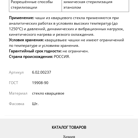
Разрешённые способы
химическая стерилизация
стерилизации
этанолом
Применение:
чаши из кварцевого стекла применяются при
аналитических работах в условиях высоких температур (до
1250°С) и давлений, динамических и вибрационных нагрузок,
кинетического нагрева и резкого охлаждения.
Условия хранения:
кварцевыее чашки не имеют ограничений
по температуре и условиям хранения.
Гарантийный срок годности:
не ограничен.
Страна происхождения:
РОССИЯ.
Артикул
6.02.00237
ГОСТ
19908-90
Материал
стекло кварцевое
Фасовка
Шт.
КАТАЛОГ ТОВАРОВ
Химия