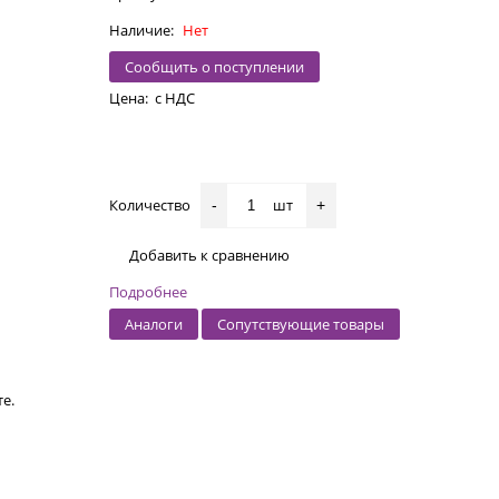
Наличие:
Нет
Сообщить о поступлении
Цена:
с НДС
Количество
шт
-
+
Добавить к сравнению
Подробнее
Аналоги
Сопутствующие товары
е.