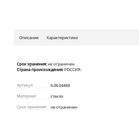
Описание
Характеристики
Срок хранения:
не ограничен
Страна происхождения:
РОССИЯ.
Артикул
6.06.04469
Материал
стекло
Срок хранения
не ограничен