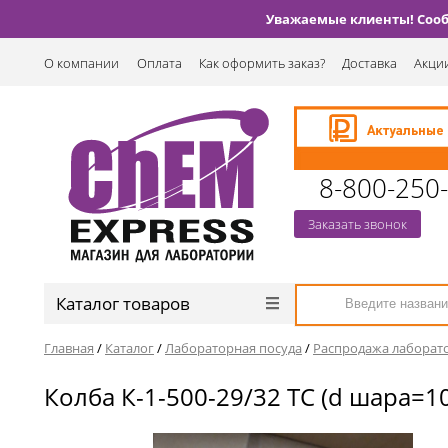
Уважаемые клиенты! Сообщ
О компании
Оплата
Как оформить заказ?
Доставка
Акции
8-800-250
Заказать звонок
Каталог товаров
Главная
/
Каталог
/
Лабораторная посуда
/
Распродажа лаборат
Колба К-1-500-29/32 ТС (d шара=10