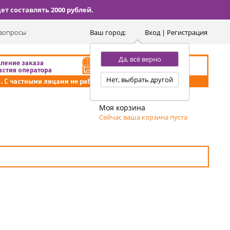
т составлять 2000 рублей.
вопросы
Ваш город:
Вход | Регистрация
Да, всё верно
Нет, выбрать другой
Моя корзина
Сейчас ваша корзина пуста