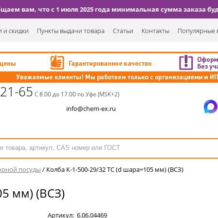
аем вам, что с 1 июля 2025 года минимальная сумма заказа буде
 и скидки
Пункты выдачи товара
Статьи
Контакты
Популярные 
-21-65
С 8.00 до 17.00 по Уфе (MSK+2)
info@chem-ex.ru
орной посуды
/
Колба К-1-500-29/32 ТС (d шара=105 мм) (ВСЗ)
5 мм) (ВСЗ)
Артикул:
6.06.04469