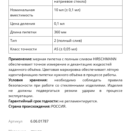
натриевое стекло
)
Номинальная
10
мл (± 0,1 мл)
вместимость
Цена деления
0,1 мл
Длина пипетки
360 мм
Тип
2 (полный слив)
Класс точности
AS
(± 0,05 мл)
Применение:
мерная
пипетка с полным сливом HIRSCHMANN
обеспечивает
точное измерение и декантацию жидкостей
заданного объёма. Цветовая маркировка обеспечивает лёгкую
идентификацию пипетки нужного объёма в процессе работы.
Условия хранения:
необходимо соблюдать правила
безопасности при работе со стеклянными изделиями. Изделия
не должны подвергаться резким ударам в процессе
эксплуатации.
Гарантийный срок годности:
не регламентируется.
Страна происхождения:
РОССИЯ.
Артикул
6.06.01787