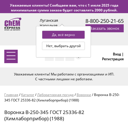
Уважаемые клиенты! Сообщаем вам, что с 1 июля 2025 года
минимальная сумма заказа будет составлять 2000 рублей.
8-800-250-21-65
Луганская
Народная
Заказать звонок
Республика
Да, всё верно
с 9:00 до 18:00 по Уфе
(+2 МСК)
Нет, выбрать другой
Вход |
0
Регистрация
Уважаемые клиенты! Мы работаем с организациями и ИП.
С частными лицами не работаем.
Главная
/
Каталог
/
Лабораторная посуда
/
Воронки
/
Воронка В-250-
345 ГОСТ 25336-82 (Химлаборприбор) (1988)
Воронка В-250-345 ГОСТ 25336-82
(Химлаборприбор) (1988)