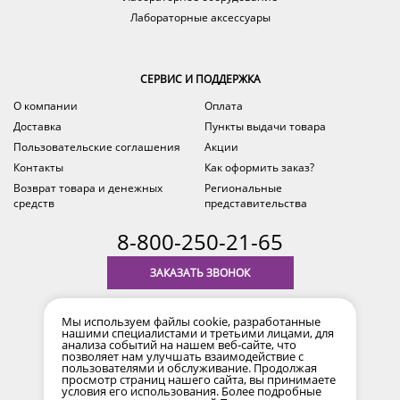
Лабораторные аксессуары
СЕРВИС И ПОДДЕРЖКА
О компании
Оплата
Доставка
Пункты выдачи товара
Пользовательские соглашения
Акции
Контакты
Как оформить заказ?
Возврат товара и денежных
Региональные
средств
представительства
8-800-250-21-65
ЗАКАЗАТЬ ЗВОНОК
с 9.00 до 18.00
Мы используем файлы cookie, разработанные
время по Уфе (MSK+2)
нашими специалистами и третьими лицами, для
анализа событий на нашем веб-сайте, что
позволяет нам улучшать взаимодействие с
пользователями и обслуживание. Продолжая
просмотр страниц нашего сайта, вы принимаете
условия его использования. Более подробные