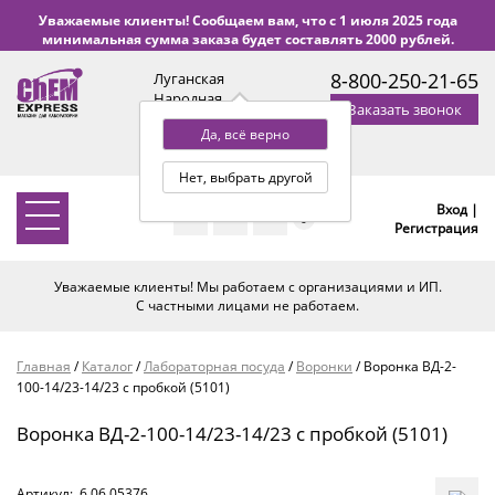
Уважаемые клиенты! Сообщаем вам, что с 1 июля 2025 года
минимальная сумма заказа будет составлять 2000 рублей.
8-800-250-21-65
Луганская
Народная
Заказать звонок
Республика
Да, всё верно
с 9:00 до 18:00 по Уфе
(+2 МСК)
Нет, выбрать другой
Вход |
0
Регистрация
Уважаемые клиенты! Мы работаем с организациями и ИП.
С частными лицами не работаем.
Главная
/
Каталог
/
Лабораторная посуда
/
Воронки
/
Воронка ВД-2-
100-14/23-14/23 с пробкой (5101)
Воронка ВД-2-100-14/23-14/23 с пробкой (5101)
Артикул:
6.06.05376