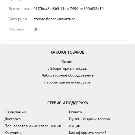
Высота, мм
01f76ea8-a8b9-11eb-7496-bc305bf52a19
Материал
стекло боросиликатное
Фасовка
Шт.
КАТАЛОГ ТОВАРОВ
Химия
Лабораторная посуда
Лабораторное оборудование
Лабораторные аксессуары
СЕРВИС И ПОДДЕРЖКА
О компании
Оплата
Доставка
Пункты выдачи товара
Пользовательские соглашения
Акции
Контакты
Как оформить заказ?