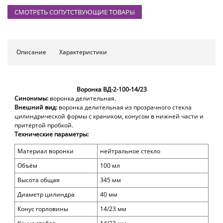
СМОТРЕТЬ СОПУТСТВУЮЩИЕ ТОВАРЫ
Описание
Характеристики
Воронка ВД-2-100-14/23
Синонимы:
воронка делительная.
Внешний вид:
воронка делительная из прозрачного стекла
цилиндрической формы с краником, конусом в нижней части и
притёртой пробкой.
Технические параметры:
Материал воронки
нейтральное стекло
Объём
100
мл
Высота общая
345
мм
Диаметр цилиндра
40
мм
Конус горловины
14/23 мм