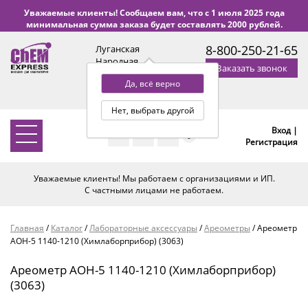
Уважаемые клиенты! Сообщаем вам, что с 1 июля 2025 года
минимальная сумма заказа будет составлять 2000 рублей.
8-800-250-21-65
Луганская
Народная
Заказать звонок
Республика
Да, всё верно
с 9:00 до 18:00 по Уфе
(+2 МСК)
Нет, выбрать другой
Вход |
0
Регистрация
Уважаемые клиенты! Мы работаем с организациями и ИП.
С частными лицами не работаем.
Главная
/
Каталог
/
Лабораторные аксессуары
/
Ареометры
/
Ареометр
АОН-5 1140-1210 (Химлаборприбор) (3063)
Ареометр АОН-5 1140-1210 (Химлаборприбор)
(3063)