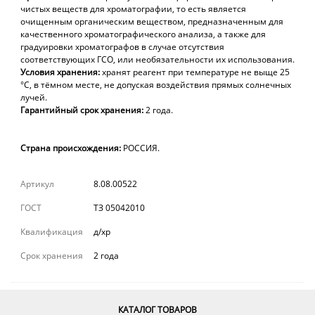
чистых веществ для хроматографии, то есть является
очищенным органическим веществом, предназначенным для
качественного хроматографического анализа, а также для
градуировки хроматографов в случае отсутствия
соответствующих ГСО, или необязательности их использования.
Условия хранения:
хранят реагент при температуре не выще 25
°С, в тёмном месте, не допуская воздействия прямых солнечных
лучей.
Гарантийный срок хранения:
2 года.
Страна происхождения:
РОССИЯ.
Артикул
8.08.00522
ГОСТ
ТЗ 05042010
Квалификация
д/хр
Срок хранения
2 года
КАТАЛОГ ТОВАРОВ