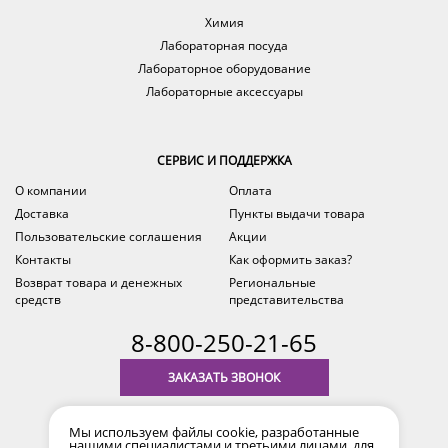
Химия
Лабораторная посуда
Лабораторное оборудование
Лабораторные аксессуары
СЕРВИС И ПОДДЕРЖКА
О компании
Оплата
Доставка
Пункты выдачи товара
Пользовательские соглашения
Акции
Контакты
Как оформить заказ?
Возврат товара и денежных
Региональные
средств
представительства
8-800-250-21-65
ЗАКАЗАТЬ ЗВОНОК
с 9.00 до 18.00
Мы используем файлы cookie, разработанные
время по Уфе (MSK+2)
нашими специалистами и третьими лицами, для