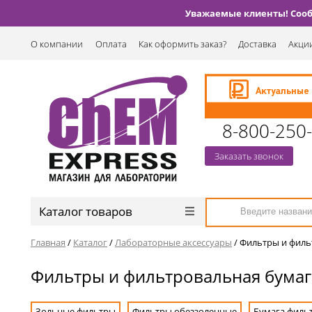
Уважаемые клиенты! Сообщ
О компании
Оплата
Как оформить заказ?
Доставка
Акции
8-800-250
Заказать звонок
Каталог товаров
Главная
/
Каталог
/
Лабораторные аксессуары
/
Фильтры и филь
Фильтры и фильтровальная бумаг
Зольные фильтры
Фильтры обеззоленные
Бумага филь