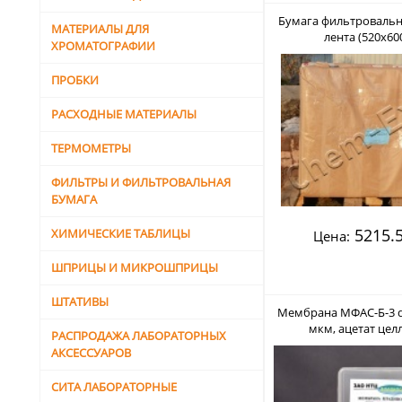
Бумага фильтроваль
МАТЕРИАЛЫ ДЛЯ
лента (520х60
ХРОМАТОГРАФИИ
ПРОБКИ
РАСХОДНЫЕ МАТЕРИАЛЫ
ТЕРМОМЕТРЫ
ФИЛЬТРЫ И ФИЛЬТРОВАЛЬНАЯ
БУМАГА
5215.5
ХИМИЧЕСКИЕ ТАБЛИЦЫ
Цена:
ШПРИЦЫ И МИКРОШПРИЦЫ
ШТАТИВЫ
Мембрана МФАС-Б-3 d 
мкм, ацетат цел
РАСПРОДАЖА ЛАБОРАТОРНЫХ
нестерильный (В
АКСЕССУАРОВ
СИТА ЛАБОРАТОРНЫЕ