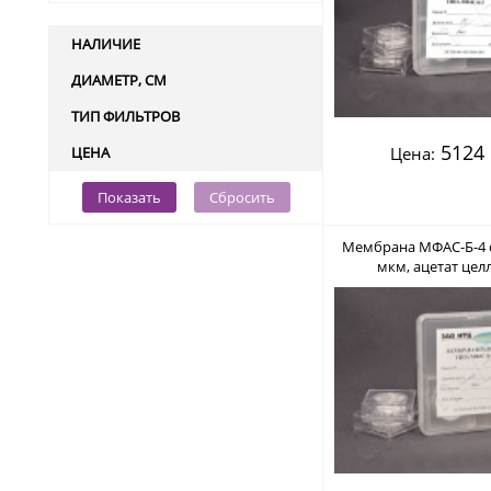
НАЛИЧИЕ
ДИАМЕТР, СМ
ТИП ФИЛЬТРОВ
5124 
ЦЕНА
Цена:
Показать
Сбросить
Мембрана МФАС-Б-4 d 
мкм, ацетат цел
нестерильный (В