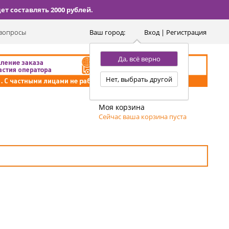
т составлять 2000 рублей.
вопросы
Ваш город:
Вход | Регистрация
Да, всё верно
Нет, выбрать другой
Моя корзина
Сейчас ваша корзина пуста