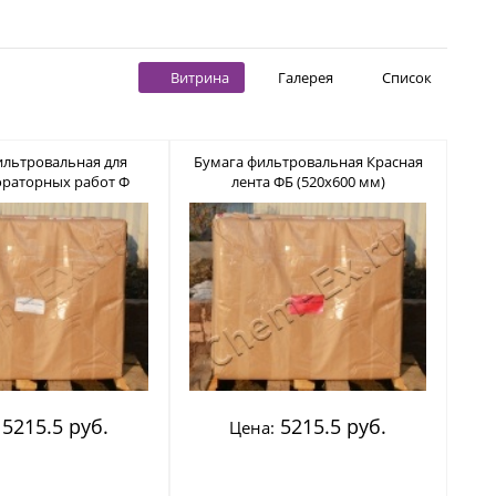
Витрина
Галерея
Список
ильтровальная для
Бумага фильтровальная Красная
раторных работ Ф
лента ФБ (520х600 мм)
520х600 мм)
5215.5 руб.
5215.5 руб.
Цена: