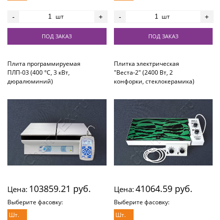
шт
шт
-
+
-
+
ПОД ЗАКАЗ
ПОД ЗАКАЗ
Плита программируемая
Плитка электрическая
ПЛП-03 (400 °С, 3 кВт,
"Веста-2" (2400 Вт, 2
дюралюминий)
конфорки, стеклокерамика)
103859.21 руб.
41064.59 руб.
Цена:
Цена:
Выберите фасовку:
Выберите фасовку:
Шт.
Шт.