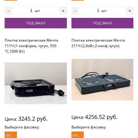
шт
шт
-
+
-
+
ПОД ЗАКАЗ
ПОД ЗАКАЗ
Плитка электрическая Мечта
Плитка электрическая Мечта
111Ч (1 конфорка, чугун, 550
211Ч (2,0кВт,2-конф,чугун)
°С,1000 Вт)
4256.52 руб.
Цена:
3245.2 руб.
Цена:
Выберите фасовку:
Выберите фасовку:
Шт.
Шт.