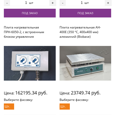
шт
шт
-
+
-
+
ПОД ЗАКАЗ
ПОД ЗАКАЗ
Плита нагревательная
Плита нагревательная AH-
ПРН-6050-2, с встроенным
400E (350 °С, 400х400 мм)
блоком управления
алюминий (Biobase)
162195.34 руб.
23749.74 руб.
Цена:
Цена:
Выберите фасовку:
Выберите фасовку:
Шт.
Шт.