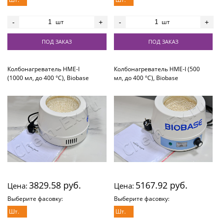
шт
шт
-
+
-
+
ПОД ЗАКАЗ
ПОД ЗАКАЗ
Колбонагреватель HME-I
Колбонагреватель HME-I (500
(1000 мл, до 400 °С), Biobase
мл, до 400 °С), Biobase
3829.58 руб.
5167.92 руб.
Цена:
Цена:
Выберите фасовку:
Выберите фасовку:
Шт.
Шт.