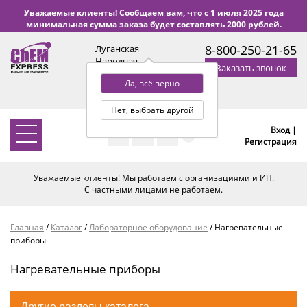
Уважаемые клиенты! Сообщаем вам, что с 1 июля 2025 года
минимальная сумма заказа будет составлять 2000 рублей.
8-800-250-21-65
Луганская
Народная
Заказать звонок
Республика
Да, всё верно
с 9:00 до 18:00 по Уфе
(+2 МСК)
Нет, выбрать другой
Вход |
0
Регистрация
Уважаемые клиенты! Мы работаем с организациями и ИП.
С частными лицами не работаем.
Главная
/
Каталог
/
Лабораторное оборудование
/
Нагревательные
приборы
Нагревательные приборы
Другие разделы каталога