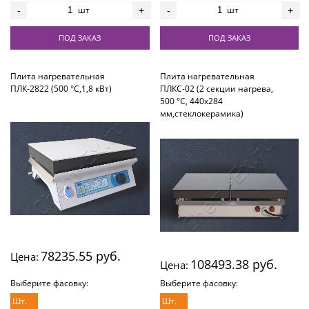
шт
шт
-
+
-
+
ПОД ЗАКАЗ
ПОД ЗАКАЗ
Плита нагревательная
Плита нагревательная
ПЛК-2822 (500 °С,1,8 кВт)
ПЛКС-02 (2 секции нагрева,
500 °С, 440х284
мм,стеклокерамика)
78235.55 руб.
Цена:
108493.38 руб.
Цена:
Выберите фасовку:
Выберите фасовку:
Шт.
Шт.