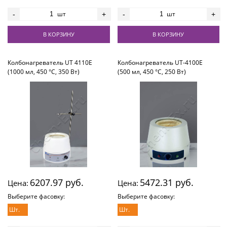
шт
шт
-
+
-
+
В КОРЗИНУ
В КОРЗИНУ
Колбонагреватель UT 4110E
Колбонагреватель UT-4100E
(1000 мл, 450 °С, 350 Вт)
(500 мл, 450 °С, 250 Вт)
6207.97 руб.
5472.31 руб.
Цена:
Цена:
Выберите фасовку:
Выберите фасовку:
Шт.
Шт.