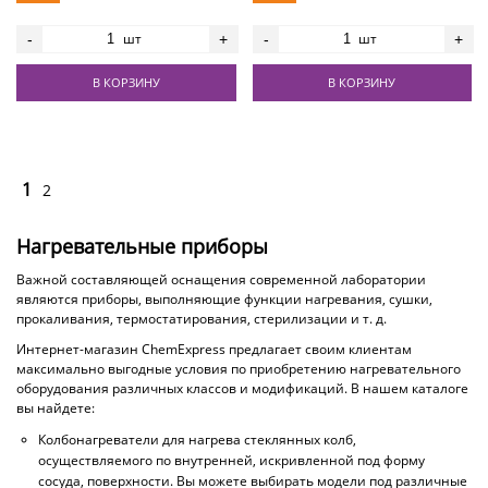
шт
шт
-
+
-
+
В КОРЗИНУ
В КОРЗИНУ
1
2
Нагревательные приборы
Важной составляющей оснащения современной лаборатории
являются приборы, выполняющие функции нагревания, сушки,
прокаливания, термостатирования, стерилизации и т. д.
Интернет-магазин ChemExpress предлагает своим клиентам
максимально выгодные условия по приобретению нагревательного
оборудования различных классов и модификаций. В нашем каталоге
вы найдете:
Колбонагреватели для нагрева стеклянных колб,
осуществляемого по внутренней, искривленной под форму
сосуда, поверхности. Вы можете выбирать модели под различные