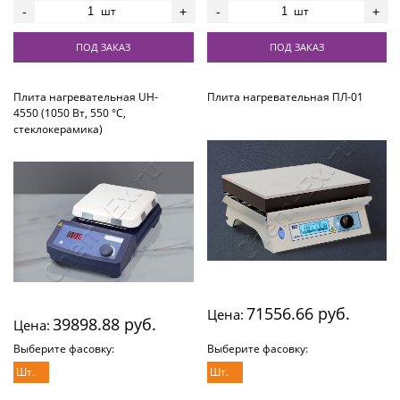
шт
шт
-
+
-
+
ПОД ЗАКАЗ
ПОД ЗАКАЗ
Плита нагревательная UH-
Плита нагревательная ПЛ-01
4550 (1050 Вт, 550 °С,
стеклокерамика)
71556.66 руб.
Цена:
39898.88 руб.
Цена:
Выберите фасовку:
Выберите фасовку:
Шт.
Шт.