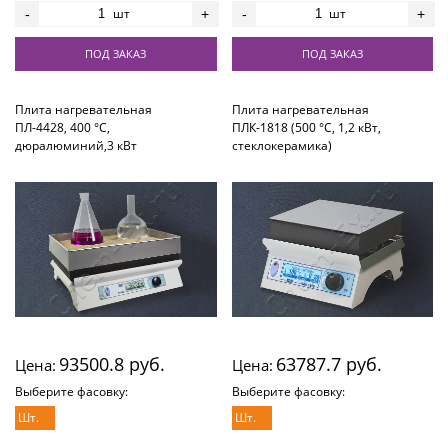
шт
шт
-
+
-
+
ПОД ЗАКАЗ
ПОД ЗАКАЗ
Плита нагревательная
Плита нагревательная
ПЛ-4428, 400 °С,
ПЛК-1818 (500 °С, 1,2 кВт,
дюралюминий,3 кВт
стеклокерамика)
93500.8 руб.
63787.7 руб.
Цена:
Цена:
Выберите фасовку:
Выберите фасовку:
Шт.
Шт.