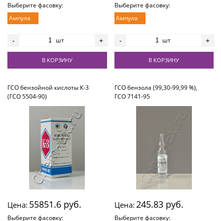
Выберите фасовку:
Выберите фасовку:
Ампула
Ампула
шт
шт
-
+
-
+
В КОРЗИНУ
В КОРЗИНУ
ГСО бензойной кислоты К-3
ГСО бензола (99,30-99,99 %),
(ГСО 5504-90)
ГСО 7141-95
55851.6 руб.
245.83 руб.
Цена:
Цена:
Выберите фасовку:
Выберите фасовку: