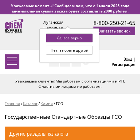
Уважаемые клиенты! Сообщаем вам, что с 1 июля 2025 года
минимальная сумма заказа будет составлять 2000 рублей.
8-800-250-21-65
Луганская
Народная
Заказать звонок
Республика
Да, всё верно
с 9:00 до 18:00 по Уфе
(+2 МСК)
Нет, выбрать другой
Вход |
0
Регистрация
Уважаемые клиенты! Мы работаем с организациями и ИП.
С частными лицами не работаем.
Главная
/
Каталог
/
Химия
/
ГСО
Государственные Стандартные Образцы ГСО
Другие разделы каталога