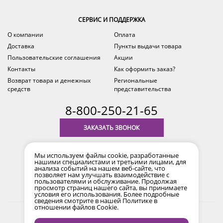
СЕРВИС И ПОДДЕРЖКА
О компании
Оплата
Доставка
Пункты выдачи товара
Пользовательские соглашения
Акции
Контакты
Как оформить заказ?
Возврат товара и денежных
Региональные
средств
представительства
8-800-250-21-65
ЗАКАЗАТЬ ЗВОНОК
с 9.00 до 18.00
Мы используем файлы cookie, разработанные
время по Уфе (MSK+2)
нашими специалистами и третьими лицами, для
анализа событий на нашем веб-сайте, что
позволяет нам улучшать взаимодействие с
пользователями и обслуживание. Продолжая
просмотр страниц нашего сайта, вы принимаете
условия его использования. Более подробные
сведения смотрите в нашей
Политике в
отношении файлов Cookie
.
2017-2026 © Все права защищены. Информация сайта
защищена законом об авторских правах.