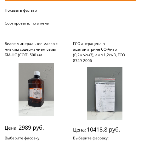
Показать фильтр
Сортировать:
по имени
Белое минеральное масло с
ГСО антрацена в
низким содержанием серы
ацетонитриле СО-Антр
БМ-НС (СОП) 500 мл
(0,2мг/см3), амп.1,2см3, ГСО
8749-2006
2989 руб.
Цена:
10418.8 руб.
Цена:
Выберите фасовку:
Выберите фасовку: