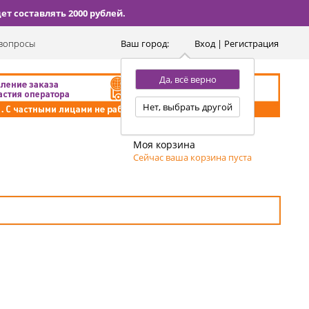
т составлять 2000 рублей.
вопросы
Ваш город:
Вход | Регистрация
Да, всё верно
Нет, выбрать другой
Моя корзина
Сейчас ваша корзина пуста