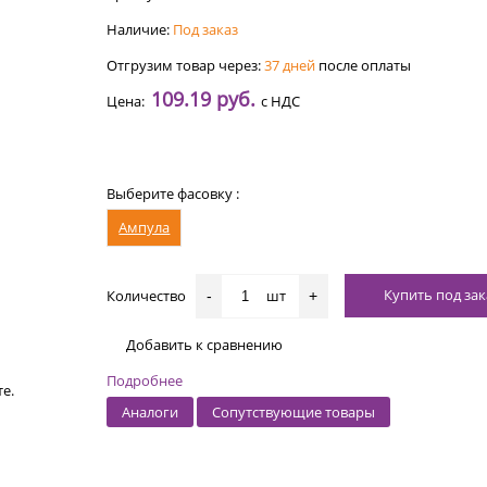
Наличие:
Под заказ
Отгрузим товар через:
37 дней
после оплаты
109.19 руб.
Цена:
с НДС
Выберите фасовку :
Ампула
Купить под зак
Количество
шт
-
+
Добавить к сравнению
Подробнее
е.
Аналоги
Сопутствующие товары