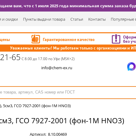
аем вам, что с 1 июля 2025 года минимальная сумма заказа буде
 и скидки
Пункты выдачи товара
Статьи
Контакты
Популярные 
-21-65
С 8.00 до 17.00 по Уфе (MSK+2)
info@chem-ex.ru
, 5см3, ГСО 7927-2001 (фон-1М HNO3)
5см3, ГСО 7927-2001 (фон-1М HNO3)
Артикул:
8.10.00469