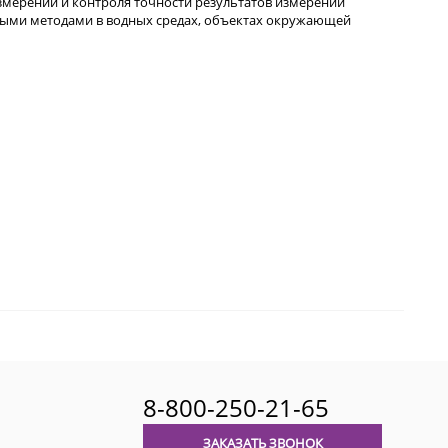
измерений и контроля точности результатов измерений
ыми методами в водных средах, объектах окружающей
8-800-250-21-65
ЗАКАЗАТЬ ЗВОНОК