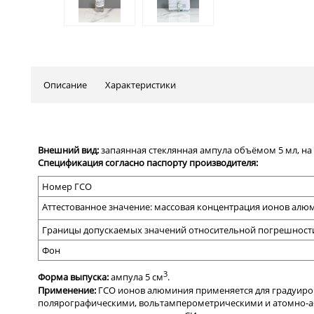
Описание
Характеристики
Внешний вид:
запаянная стеклянная ампула объёмом 5 мл, на 
Спецификация согласно паспорту производителя:
Номер ГСО
Аттестованное значение: массовая концентрация ионов алю
Границы допускаемых значений относительной погрешности 
Фон
3
Форма выпуска:
ампула 5 см
.
Применение:
ГСО ионов алюминия
применяется
для градуир
полярографическими, вольтамперометрическими и атомно-аб