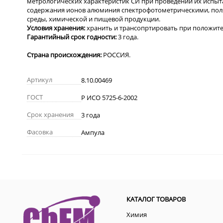
метрологических характеристик СИ при проведении их испыта
содержания ионов алюминия спектрофотометрическими, пол
среды, химической и пищевой продукции.
Условия хранения:
хранить и трансопртировать при положит
Гарантийный срок годности:
3 года.
Страна происхождения:
РОССИЯ.
Артикул
8.10.00469
ГОСТ
Р ИСО 5725-6-2002
Срок хранения
3 года
Фасовка
Ампула
КАТАЛОГ ТОВАРОВ
Химия