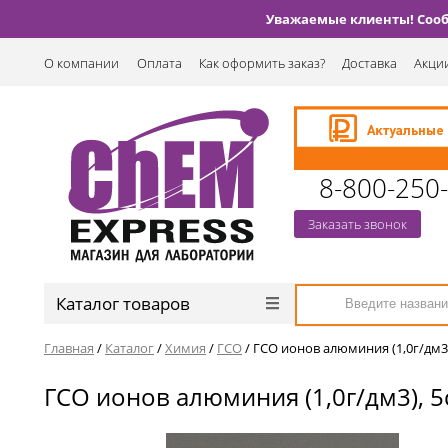
Уважаемые клиенты! Сообщ
О компании
Оплата
Как оформить заказ?
Доставка
Акции
8-800-250
Заказать звонок
Каталог товаров
Главная
/
Каталог
/
Химия
/
ГСО
/
ГСО ионов алюминия (1,0г/дм3)
ГСО ионов алюминия (1,0г/дм3), 