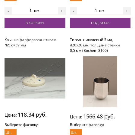
шт
шт
-
+
-
+
В КОРЗИНУ
ПОД ЗАКАЗ
Крышка фарфоровая к тиглю
Тигель никелевый 5 мл,
№5 d=59 мм
d20х20 мм, толщина стенки
0,5 мм (Bochem 8100)
118.34 руб.
Цена:
1566.48 руб.
Цена:
Выберите фасовку:
Выберите фасовку:
Шт.
Шт.