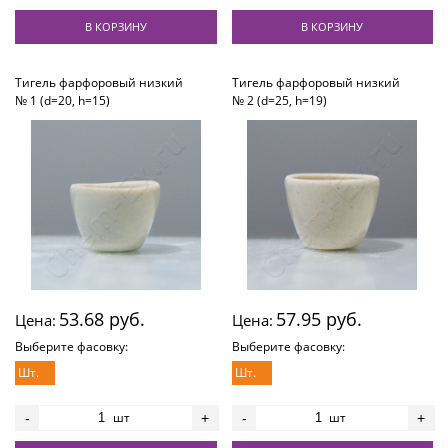
В КОРЗИНУ
В КОРЗИНУ
Тигель фарфоровый низкий
Тигель фарфоровый низкий
№ 1 (d=20, h=15)
№ 2 (d=25, h=19)
53.68 руб.
57.95 руб.
Цена:
Цена:
Выберите фасовку:
Выберите фасовку:
Шт.
Шт.
шт
шт
-
+
-
+