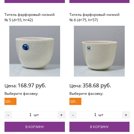
Тигель фарфоровый низкий
Тигель фарфоровый низкий
№ 5 (d=55, h=42)
№ 6 (d=75, h=57)
168.97 руб.
358.68 руб.
Цена:
Цена:
Выберите фасовку:
Выберите фасовку:
Шт.
Шт.
шт
шт
-
+
-
+
В КОРЗИНУ
В КОРЗИНУ