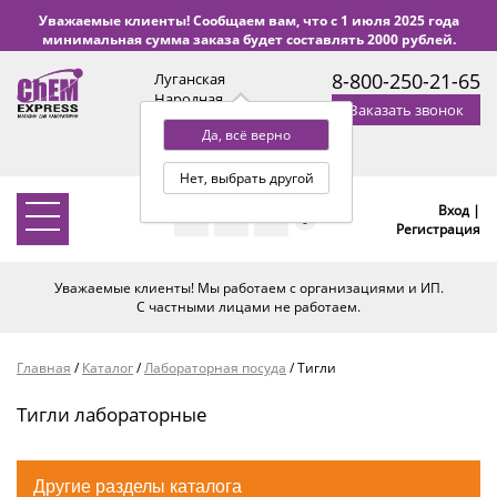
Уважаемые клиенты! Сообщаем вам, что с 1 июля 2025 года
минимальная сумма заказа будет составлять 2000 рублей.
8-800-250-21-65
Луганская
Народная
Заказать звонок
Республика
Да, всё верно
с 9:00 до 18:00 по Уфе
(+2 МСК)
Нет, выбрать другой
Вход |
0
Регистрация
Уважаемые клиенты! Мы работаем с организациями и ИП.
С частными лицами не работаем.
Главная
/
Каталог
/
Лабораторная посуда
/
Тигли
Тигли лабораторные
Другие разделы каталога