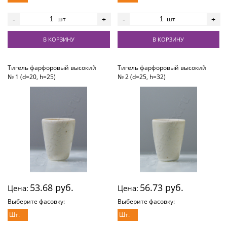
шт
шт
-
+
-
+
В КОРЗИНУ
В КОРЗИНУ
Тигель фарфоровый высокий
Тигель фарфоровый высокий
№ 1 (d=20, h=25)
№ 2 (d=25, h=32)
53.68 руб.
56.73 руб.
Цена:
Цена:
Выберите фасовку:
Выберите фасовку:
Шт.
Шт.