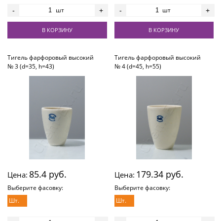
шт
шт
-
+
-
+
В КОРЗИНУ
В КОРЗИНУ
Тигель фарфоровый высокий
Тигель фарфоровый высокий
№ 3 (d=35, h=43)
№ 4 (d=45, h=55)
85.4 руб.
179.34 руб.
Цена:
Цена:
Выберите фасовку:
Выберите фасовку:
Шт.
Шт.