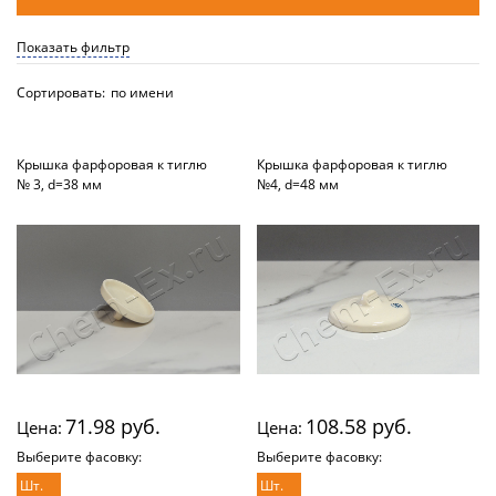
Показать фильтр
Сортировать:
по имени
Крышка фарфоровая к тиглю
Крышка фарфоровая к тиглю
№ 3, d=38 мм
№4, d=48 мм
71.98 руб.
108.58 руб.
Цена:
Цена:
Выберите фасовку:
Выберите фасовку:
Шт.
Шт.