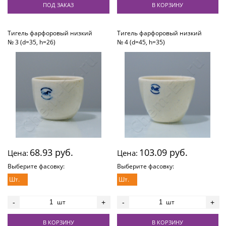
ПОД ЗАКАЗ
В КОРЗИНУ
Тигель фарфоровый низкий
Тигель фарфоровый низкий
№ 3 (d=35, h=26)
№ 4 (d=45, h=35)
68.93 руб.
103.09 руб.
Цена:
Цена:
Выберите фасовку:
Выберите фасовку:
Шт.
Шт.
шт
шт
-
+
-
+
В КОРЗИНУ
В КОРЗИНУ