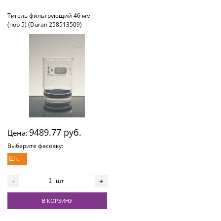
Тигель фильтрующий 46 мм
(пор 5) (Duran 258513509)
9489.77 руб.
Цена:
Выберите фасовку:
Шт.
шт
-
+
В КОРЗИНУ