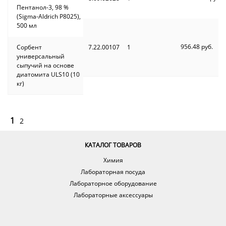
Пентанол-3, 98 %
(Sigma-Aldrich P8025),
500 мл
956.48 руб.
Сорбент
7.22.00107
1
универсальный
сыпучий на основе
диатомита ULS10 (10
кг)
1
2
КАТАЛОГ ТОВАРОВ
Химия
Лабораторная посуда
Лабораторное оборудование
Лабораторные аксессуары