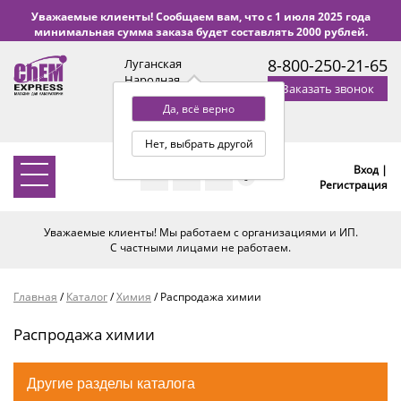
Уважаемые клиенты! Сообщаем вам, что с 1 июля 2025 года
минимальная сумма заказа будет составлять 2000 рублей.
8-800-250-21-65
Луганская
Народная
Заказать звонок
Республика
Да, всё верно
с 9:00 до 18:00 по Уфе
(+2 МСК)
Нет, выбрать другой
Вход |
0
Регистрация
Уважаемые клиенты! Мы работаем с организациями и ИП.
С частными лицами не работаем.
Главная
/
Каталог
/
Химия
/
Распродажа химии
Распродажа химии
Другие разделы каталога