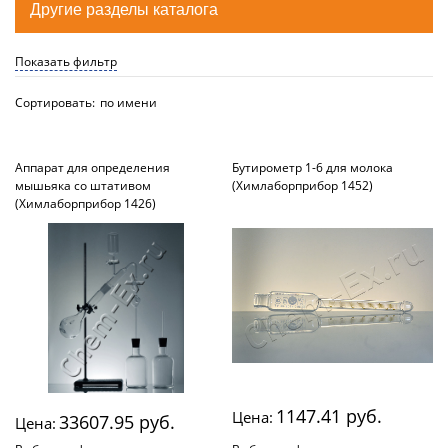
Другие разделы каталога
Показать фильтр
Сортировать:
по имени
Аппарат для определения
Бутирометр 1-6 для молока
мышьяка со штативом
(Химлаборприбор 1452)
(Химлаборприбор 1426)
1147.41 руб.
Цена:
33607.95 руб.
Цена: