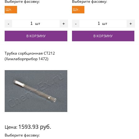
Выберите фасовку:
Выберите фасовку:
Шт.
Шт.
шт
шт
-
+
-
+
В КОРЗИНУ
В КОРЗИНУ
Трубка сорбционная СТ212
(Химлаборприбор 1472)
1593.93 руб.
Цена:
Выберите фасовку: