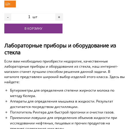
Шт.
шт
-
+
В КОРЗИНУ
Лабораторные приборы и оборудование из
стекла
Если вам необходимо приобрести недорогие, качественные
лабораторные приборы и оборудование из стекла, наш интернет-
магазин станет лучшим способом решения данной задачи. В
каталоге представлен широкий выбор изделий этого класса. Здесь вы
найдете:
Бутирометры для определения степени жирности молока по
методу Келера.
Аппараты для определения мышьяка в жидкости. Результат
достигается посредством дистилляции.
Поглотитель Рихтера для быстрой прогонки и очистки газов.
Приемники-ловушки для определения объемов жидкости при
исследовании нефтяных, пищевых и прочих продуктов на
предмет содержания ими воды.