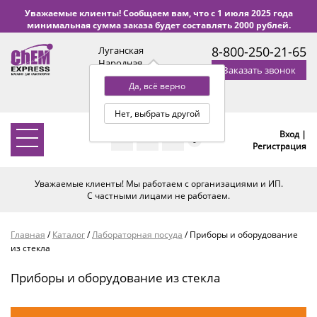
Уважаемые клиенты! Сообщаем вам, что с 1 июля 2025 года
минимальная сумма заказа будет составлять 2000 рублей.
8-800-250-21-65
Луганская
Народная
Заказать звонок
Республика
Да, всё верно
с 9:00 до 18:00 по Уфе
(+2 МСК)
Нет, выбрать другой
Вход |
0
Регистрация
Уважаемые клиенты! Мы работаем с организациями и ИП.
С частными лицами не работаем.
Главная
/
Каталог
/
Лабораторная посуда
/
Приборы и оборудование
из стекла
Приборы и оборудование из стекла