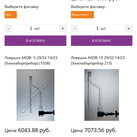
Выберите фасовку:
Выберите фасовку:
Шт.
Комплект
шт
шт
-
+
-
+
В КОРЗИНУ
В КОРЗИНУ
Ловушка АКОВ- 5-29/32-14/23
Ловушка АКОВ-10 29/32-14/23
(Химлаборприбор) (1038)
(Химлаборприбор 213)
6043.88 руб.
7073.56 руб.
Цена:
Цена: