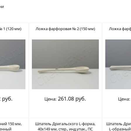
ни
 1 (120 мм)
Ложка фарфоровая № 2 (150 мм)
Ложка фарф
 руб.
261.08 руб.
Цена:
Цена:
ний 150 мм,
Шпатель Дригальского L-форма,
Шпатель Дри
ленный
40х149 мм, стер., инд.упак., ПС
L-образный