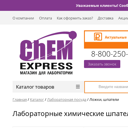
Уважаемые клиенты! Сообщ
О компании
Оплата
Как оформить заказ?
Доставка
Акции
8-800-250
Заказать звонок
Каталог товаров
Главная
/
Каталог
/
Лабораторная посуда
/
Ложки, шпатели
Лабораторные химические шпате