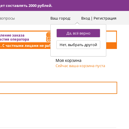
т составлять 2000 рублей.
вопросы
Ваш город:
Вход | Регистрация
Да, всё верно
Нет, выбрать другой
Моя корзина
Сейчас ваша корзина пуста