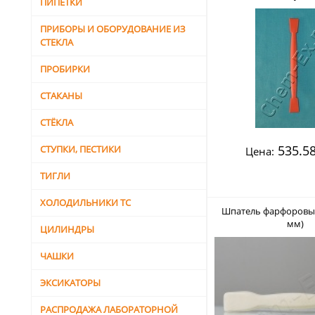
ПИПЕТКИ
стекловолокном (Vi
ПРИБОРЫ И ОБОРУДОВАНИЕ ИЗ
СТЕКЛА
ПРОБИРКИ
СТАКАНЫ
СТЁКЛА
535.58
СТУПКИ, ПЕСТИКИ
Цена:
ТИГЛИ
ХОЛОДИЛЬНИКИ ТС
Шпатель фарфоровый
мм)
ЦИЛИНДРЫ
ЧАШКИ
ЭКСИКАТОРЫ
РАСПРОДАЖА ЛАБОРАТОРНОЙ