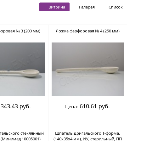
Витрина
Галерея
Список
оровая № 3 (200 мм)
Ложка фарфоровая № 4 (250 мм)
343.43 руб.
610.61 руб.
Цена:
гальского стеклянный
Шпатель Дригальского Т-форма,
 (Минимед 10005001)
(140х35х4 мм), ИУ, стерильный, ПП