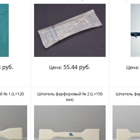
tlab 80594)
(Deltalab 200510)
 руб.
55.44 руб.
Цена:
Цена:
 № 1 (L=120
Шпатель фарфоровый № 2 (L=150
Шпатель фа
мм)