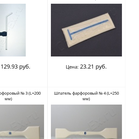
(Greetmed) (12006717)
129.93 руб.
23.21 руб.
Цена:
рфоровый № 3 (L=200
Шпатель фарфоровый № 4 (L=250
мм)
мм)