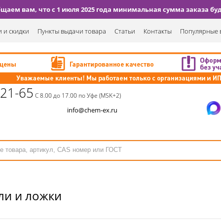
аем вам, что с 1 июля 2025 года минимальная сумма заказа буде
 и скидки
Пункты выдачи товара
Статьи
Контакты
Популярные 
-21-65
С 8.00 до 17.00 по Уфе (MSK+2)
info@chem-ex.ru
ли и ложки