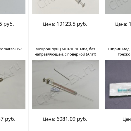
5 руб.
19123.5 руб.
1
Цена:
Цена:
omatec-06-1
Микрошприц МШ-10 10 мкл, без
Шприц мед.
направляющей, c поверкой (Агат)
трехко
инсулиновы
7 руб.
6081.09 руб.
Цена:
Цен