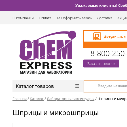
Уважаемые клиенты! Сообщ
О компании
Оплата
Как оформить заказ?
Доставка
Акции
8-800-250
Заказать звонок
Каталог товаров
Главная
/
Каталог
/
Лабораторные аксессуары
/
Шприцы и мик
Шприцы и микрошприцы