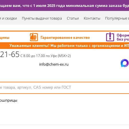
аем вам, что с 1 июля 2025 года минимальная сумма заказа буде
 и скидки
Пункты выдачи товара
Статьи
Контакты
Популярные 
-21-65
С 8.00 до 17.00 по Уфе (MSK+2)
info@chem-ex.ru
рошприцы