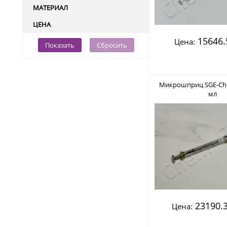
МАТЕРИАЛ
ЦЕНА
15646.
Цена:
Показать
Сбросить
Микрошприц SGE-Chr
мл
23190.3
Цена: