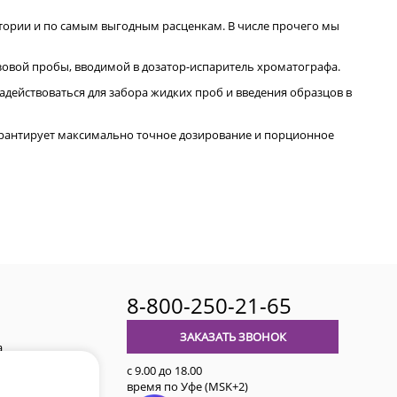
тории и по самым выгодным расценкам. В числе прочего мы
овой пробы, вводимой в дозатор-испаритель хроматографа.
ействоваться для забора жидких проб и введения образцов в
арантирует максимально точное дозирование и порционное
8-800-250-21-65
ЗАКАЗАТЬ ЗВОНОК
а
с 9.00 до 18.00
время по Уфе (MSK+2)