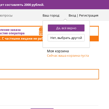
т составлять 2000 рублей.
вопросы
Ваш город:
Вход | Регистрация
Да, всё верно
Нет, выбрать другой
Моя корзина
Сейчас ваша корзина пуста