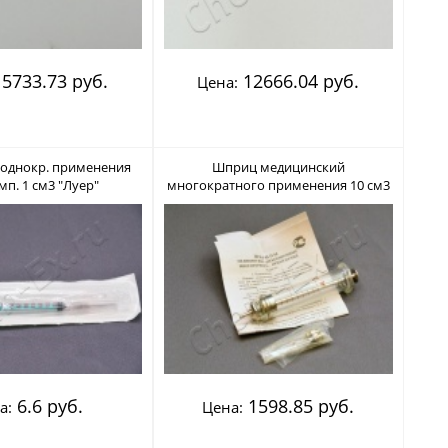
5733.73 руб.
12666.04 руб.
Цена:
 однокр. применения
Шприц медицинский
мп. 1 см3 "Луер"
многократного применения 10 см3
й с иглой 0,4х12 мм
типа "Рекорд"
6.6 руб.
1598.85 руб.
а:
Цена: