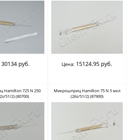
30134 руб.
15124.95 руб.
Цена:
 Hamilton 725 N 250
Микрошприц Hamilton 75 N 5 мкл
2s/51/2) (80700)
(26s/51/2) (87900)