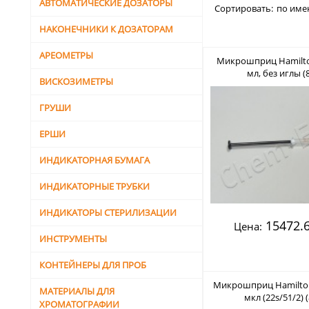
АВТОМАТИЧЕСКИЕ ДОЗАТОРЫ
Сортировать:
по име
НАКОНЕЧНИКИ К ДОЗАТОРАМ
АРЕОМЕТРЫ
Микрошприц Hamilton
мл, без иглы (
ВИСКОЗИМЕТРЫ
ГРУШИ
ЕРШИ
ИНДИКАТОРНАЯ БУМАГА
ИНДИКАТОРНЫЕ ТРУБКИ
ИНДИКАТОРЫ СТЕРИЛИЗАЦИИ
15472.6
Цена:
ИНСТРУМЕНТЫ
КОНТЕЙНЕРЫ ДЛЯ ПРОБ
Микрошприц Hamilton
МАТЕРИАЛЫ ДЛЯ
мкл (22s/51/2) 
ХРОМАТОГРАФИИ