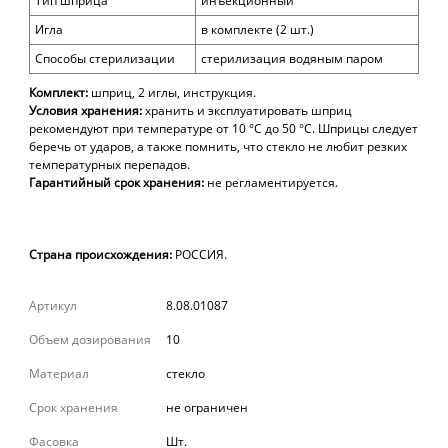
Тип шприца
инъекционный
Игла
в комплекте (2 шт.)
Способы стерилизации
стерилизация водяным паром
Комплект:
шприц, 2 иглы, инструкция.
Условия хранения:
хранить и эксплуатировать шприц
рекомендуют при температуре от 10 °С до 50 °С
. Шприцы следует
беречь от ударов, а также помнить, что стекло не любит резких
температурных перепадов.
Гарантийный срок хранения:
не регламентируется.
Страна происхождения:
РОССИЯ.
Артикул
8.08.01087
Объем дозирования
10
Материал
стекло
Срок хранения
не ограничен
Фасовка
Шт.