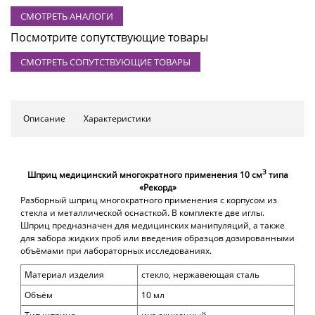
СМОТРЕТЬ АНАЛОГИ
Посмотрите сопутствующие товары
СМОТРЕТЬ СОПУТСТВУЮЩИЕ ТОВАРЫ
Описание
Характеристики
3
Шприц медицинский многократного применения 10 см
типа
«Рекорд»
Разборный шприц многократного применения с корпусом из
стекла и металлической оснасткой. В комплекте две иглы.
Шприц предназначен для медицинских манипуляций, а также
для забора жидких проб или введения образцов дозированными
объёмами при лабораторных исследованиях.
Материал изделия
стекло,
нержавеющая сталь
Объём
10 мл