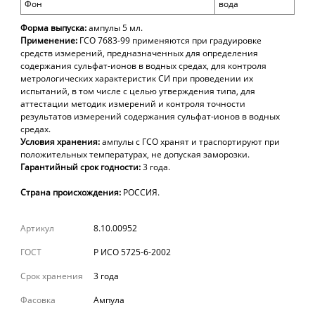
Фон
вода
Форма выпуска:
ампулы
5 мл.
Применение:
ГСО 7683-99
применяются при
градуировке
средств измерений, предназначенных для определения
содержания сульфат-ионов в водных средах, для контроля
метрологических характеристик СИ при проведении их
испытаний, в том числе с целью утверждения типа, для
аттестации методик измерений и контроля точности
результатов измерений содержания сульфат-ионов в водных
средах.
Условия хранения:
ампулы с ГСО хранят и траспортируют при
положительных температурах, не допуская заморозки.
Гарантийный срок годности:
3 года.
Страна происхождения:
РОССИЯ.
Артикул
8.10.00952
ГОСТ
Р ИСО 5725-6-2002
Срок хранения
3 года
Фасовка
Ампула