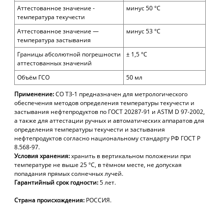
Аттестованное значение -
минус 50 °С
температура текучести
Аттестованное значение —
минус 53 °С
температура застывания
Границы абсолютной погрешности
± 1,5 °С
аттестованных значений
Объём ГСО
50 мл
Применение:
СО ТЗ-1
предназначен для метрологического
обеспечения методов определения температуры текучести и
застывания нефтепродуктов по ГОСТ 20287-91 и ASTM D 97-2002,
а также для аттестации ручных и автоматических аппаратов для
определения температуры текучести и застывания
нефтепродуктов согласно национальному стандарту РФ ГОСТ Р
8.568-97.
Условия хранения:
хранить в вертикальном положении при
температуре не выше 25 °С, в тёмном месте, не допуская
попадания прямых солнечных лучей.
Гарантийный срок годности:
5 лет.
Страна происхождения:
РОССИЯ.