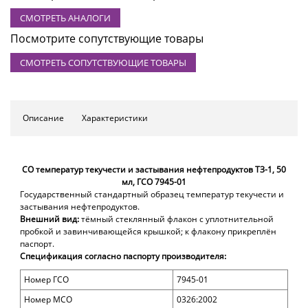
СМОТРЕТЬ АНАЛОГИ
Посмотрите сопутствующие товары
СМОТРЕТЬ СОПУТСТВУЮЩИЕ ТОВАРЫ
Описание
Характеристики
СО температур текучести и застывания
нефтепродуктов
ТЗ-1, 50
мл, ГСО 7945-01
Государственный стандартный образец температур текучести и
застывания
нефтепродуктов.
Внешний вид:
тёмный стеклянный флакон
с уплотнительной
пробкой и завинчивающейся крышкой; к флакону прикреплён
паспорт.
Спецификация согласно паспорту производителя:
Номер ГСО
7945-01
Номер МСО
0326:2002