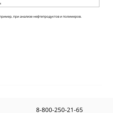
н
апример, при анализе нефтепродуктов и полимеров.
8-800-250-21-65