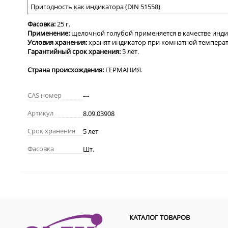
Пригодность как индикатора (
DIN 51558)
Фасовка:
25
г.
Применение:
щелочной голубой применяется в качестве индик
Условия
хранения:
хранят индикатор
при
комн
атной температ
Гарантийный
срок
хранения:
5
лет.
Страна происхождения:
ГЕРМАНИЯ.
CAS номер
---
Артикул
8.09.03908
Срок хранения
5 лет
Фасовка
Шт.
КАТАЛОГ ТОВАРОВ