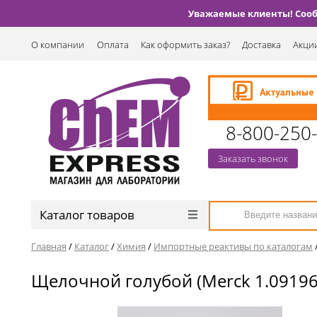
Уважаемые клиенты! Сообщ
О компании
Оплата
Как оформить заказ?
Доставка
Акции
8-800-250
Заказать звонок
Каталог товаров
Главная
/
Каталог
/
Химия
/
Импортные реактивы по каталогам
Щелочной голубой (Merck 1.09196.