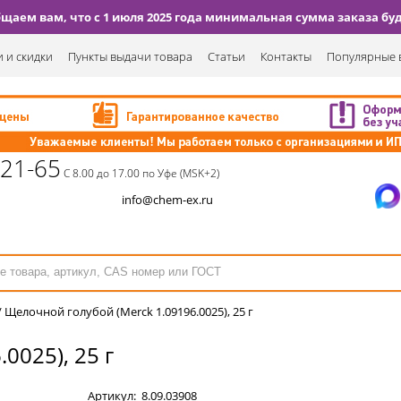
аем вам, что с 1 июля 2025 года минимальная сумма заказа буде
 и скидки
Пункты выдачи товара
Статьи
Контакты
Популярные 
-21-65
С 8.00 до 17.00 по Уфе (MSK+2)
info@chem-ex.ru
/
Щелочной голубой (Merck 1.09196.0025), 25 г
0025), 25 г
Артикул:
8.09.03908