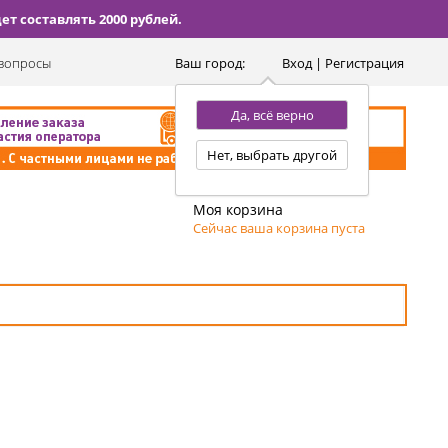
т составлять 2000 рублей.
вопросы
Ваш город:
Вход | Регистрация
Да, всё верно
Нет, выбрать другой
Моя корзина
Сейчас ваша корзина пуста