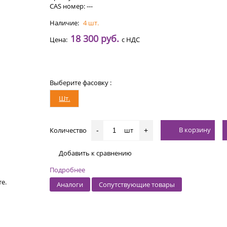
CAS номер: ---
Наличие:
4 шт.
18 300 руб.
Цена:
с НДС
Выберите фасовку :
Шт.
В корзину
Количество
шт
-
+
Добавить к сравнению
Подробнее
е.
Аналоги
Сопутствующие товары