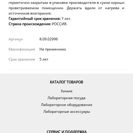
герметично закрытым в упаковке производителя в сухом хорошо
проветриваемом помещении. Держать вдали от нагрева и
источников возгорания.
Гарантийный
срок
хранения:
7 лет.
Страна происхождения:
РОССИЯ.
Артикул
8.09.02996
Квалификация
Не применимо
Срок хранения
5 лет
КАТАЛОГ ТОВАРОВ
Химия
Лабораторная посуда
Лабораторное оборудование
Лабораторные аксессуары
СЕРВИС И ПОДДЕРЖКА