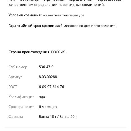
качественном определении пероксидных соединений.
Условия
хранения:
комнатная температура
Гарантийный
срок
хранения:
6 месяцев
со дня изготовления.
Страна происхождения:
РОССИЯ.
CAS номер
536-47-0
Артикул
8.03.00288
ГОСТ
6-09-07-614-76
Квалификация
чда
Срок хранения
6 месяцев
Фасовка
Банка 10 г / Банка 50 г