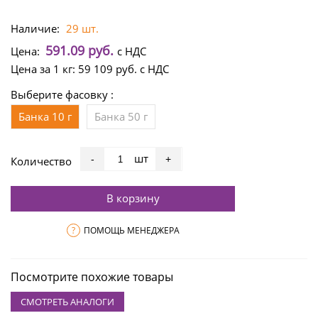
Наличие:
29 шт.
591.09 руб.
Цена:
с НДС
Цена за 1 кг:
59 109 руб.
с НДС
Выберите фасовку :
Банка 10 г
Банка 50 г
шт
-
+
Количество
В корзину
?
ПОМОЩЬ МЕНЕДЖЕРА
Посмотрите похожие товары
СМОТРЕТЬ АНАЛОГИ