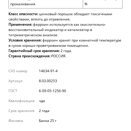
прокаливания
%
Класс опасности:
цинковый порошок обладает токсичными
свойствами, вплоть до отравления.
Применение:
ферроин используется как окислительно-
восстановительный индикатор и катализатор в
титриметрическом анализе.
Условия хранения:
ферроин хранят при комнатной температуре
в сухом хорошо проветриваемом помещении.
Гарантийный срок хранения:
2 года.
Страна происхождения:
РОССИЯ.
CAS номер
14634-91-4
Артикул
8.03.00253
ГОСТ
6-09-05-1256-90
Квалификация
чда
Срок хранения
2 года
Фасовка
Банка 25 г