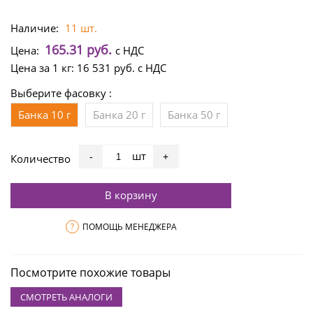
Наличие:
11 шт.
165.31 руб.
Цена:
с НДС
Цена за 1 кг:
16 531 руб.
с НДС
Выберите фасовку :
Банка 10 г
Банка 20 г
Банка 50 г
шт
-
+
Количество
В корзину
?
ПОМОЩЬ МЕНЕДЖЕРА
Посмотрите похожие товары
СМОТРЕТЬ АНАЛОГИ