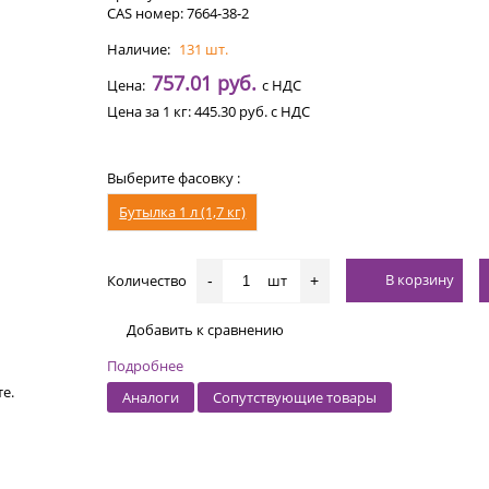
CAS номер: 7664-38-2
Наличие:
131 шт.
757.01 руб.
Цена:
с НДС
Цена за 1 кг:
445.30 руб.
с НДС
Выберите фасовку :
Бутылка 1 л (1,7 кг)
В корзину
Количество
шт
-
+
Добавить к сравнению
Подробнее
е.
Аналоги
Сопутствующие товары