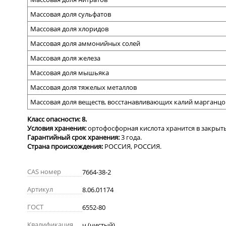
Массовая доля сульфатов
Массовая доля хлоридов
Массовая доля аммонийных солей
Массовая доля железа
Массовая доля мышьяка
Массовая доля тяжелых металлов
Массовая доля веществ, восстанавливающих калий марганц
Класс опасности: 8.
Условия хранения:
о
ртофосфорная кислота хранится в закрыты
Гарантийный срок хранения:
3 года.
Страна происхождения:
РОССИЯ, РОССИЯ.
CAS номер
7664-38-2
Артикул
8.06.01174
ГОСТ
6552-80
Квалификация
ч (чистый)