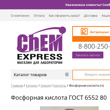
Уважаемые клиенты! Сообщ
О компании
Оплата
Как оформить заказ?
Доставка
Акции
8-800-250
Заказать звонок
Каталог товаров
Главная
/
Каталог
/
Химия
/
Кислоты
/
Фосфорная кислота (ч)
Фосфорная кислота ГОСТ 6552 80