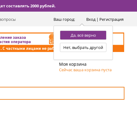
т составлять 2000 рублей.
вопросы
Ваш город:
Вход | Регистрация
Да, всё верно
Нет, выбрать другой
Моя корзина
Сейчас ваша корзина пуста