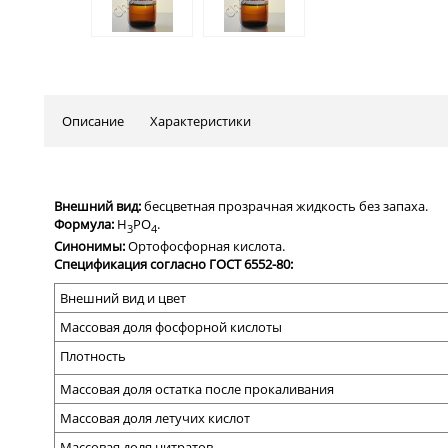
Описание
Характеристики
Внешний вид:
бесцветная прозрачная жидкость без запаха.
Формула:
H
PO
.
3
4
Синонимы:
Ортофосфорная кислота.
Спецификация согласно ГОСТ 6552-80:
Внешний вид и цвет
Массовая доля фосфорной кислоты
Плотность
Массовая доля остатка после прокаливания
Массовая доля летучих кислот
Массовая доля нитратов