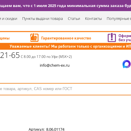
аем вам, что с 1 июля 2025 года минимальная сумма заказа буде
 и скидки
Пункты выдачи товара
Статьи
Контакты
Популярные 
-21-65
С 8.00 до 17.00 по Уфе (MSK+2)
info@chem-ex.ru
Артикул:
8.06.01174