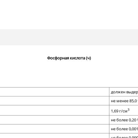
Фосфорная кислота (ч)
должен выдерж
не менее 85,0
3
1,69 г/см
не более 0,20
не более 0,00
не более 0,00