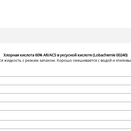
Хлорная кислота 60% AR/ACS в уксусной кислоте (Lobachemie 00240)
я жидкость с резким запахом. Хорошо смешивается с водой и этилов