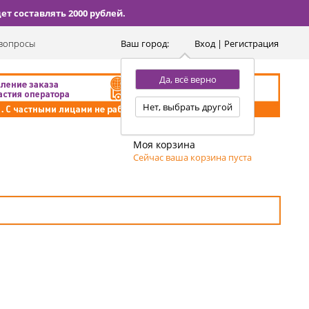
т составлять 2000 рублей.
вопросы
Ваш город:
Вход | Регистрация
Да, всё верно
Нет, выбрать другой
Моя корзина
Сейчас ваша корзина пуста