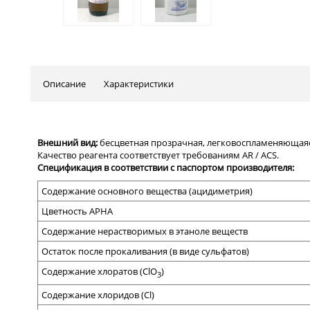
Описание
Характеристики
Внешний вид:
бесцветная прозрачная, легковоспламеняющаяс
Качество реагента соответствует требованиям
AR / ACS
.
Спецификация в соответствии с паспортом производителя
:
Содержание основного вещества (ацидиметрия)
Цветность
APHA
Содержание нерастворимых в этаноле веществ
Остаток после прокаливания
(
в виде сульфатов)
Содержание хлоратов (
ClO
)
3
Содержание хлоридов (
Cl)