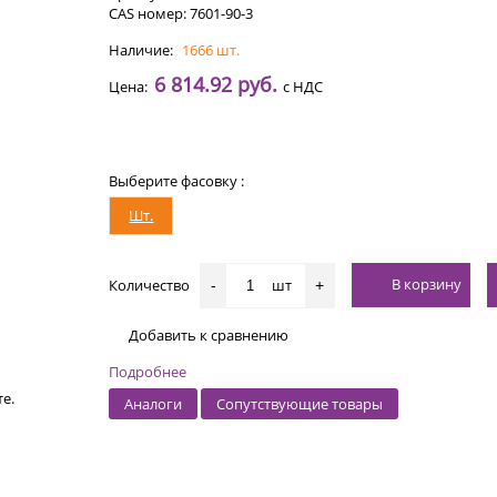
CAS номер: 7601-90-3
Наличие:
1666 шт.
6 814.92 руб.
Цена:
с НДС
Выберите фасовку :
Шт.
В корзину
Количество
шт
-
+
Добавить к сравнению
Подробнее
е.
Аналоги
Сопутствующие товары