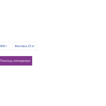
900 г
Фасовка 25 кг
Помощь менеджера