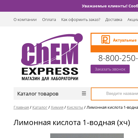
Уважаемые клиенты! Сообщ
О компании
Оплата
Как оформить заказ?
Доставка
Акции
8-800-250
Заказать звонок
Каталог товаров
Главная
/
Каталог
/
Химия
/
Кислоты
/
Лимонная кислота 1-водна
Лимонная кислота 1-водная (хч)