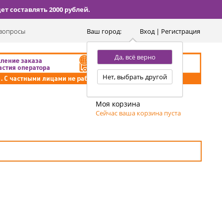
т составлять 2000 рублей.
вопросы
Ваш город:
Вход | Регистрация
Да, всё верно
Нет, выбрать другой
Моя корзина
Сейчас ваша корзина пуста