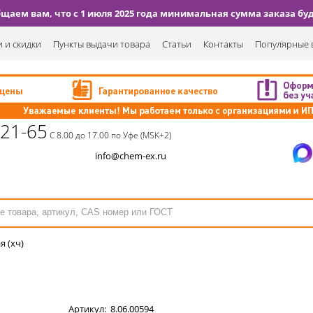
аем вам, что с 1 июля 2025 года минимальная сумма заказа буде
 и скидки
Пункты выдачи товара
Статьи
Контакты
Популярные 
-21-65
С 8.00 до 17.00 по Уфе (MSK+2)
info@chem-ex.ru
я (хч)
Артикул:
8.06.00594