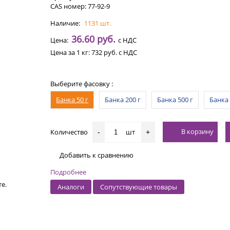
CAS номер: 77-92-9
Наличие:
1131 шт.
36.60 руб.
Цена:
с НДС
Цена за 1 кг:
732 руб.
с НДС
Выберите фасовку :
Банка 50 г
Банка 200 г
Банка 500 г
Банка 
В корзину
Количество
шт
-
+
Добавить к сравнению
Подробнее
е.
Аналоги
Сопутствующие товары