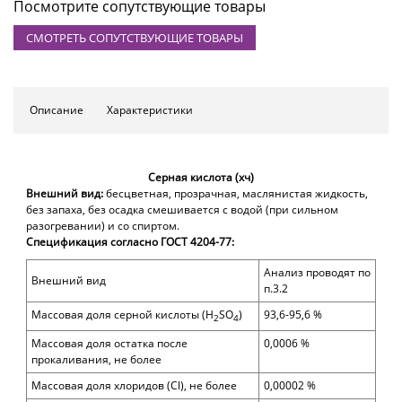
Посмотрите сопутствующие товары
СМОТРЕТЬ СОПУТСТВУЮЩИЕ ТОВАРЫ
Описание
Характеристики
Серная кислота (хч)
Внешний вид:
бесцветная, прозрачная, маслянистая жидкость,
без запаха, без осадка смешивается с водой (при сильном
разогревании) и со спиртом.
Спецификация согласно ГОСТ 4204-77:
Анализ проводят по
Внешний вид
п.3.2
Массовая доля серной кислоты (Н
SO
)
93,6-95,6 %
2
4
Массовая доля остатка после
0,0006 %
прокаливания, не более
Массовая доля хлоридов (Сl), не более
0,00002 %