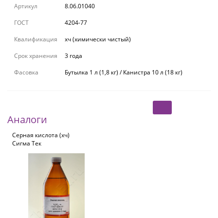
Артикул
8.06.01040
ГОСТ
4204-77
Квалификация
хч (химически чистый)
Срок хранения
3 года
Фасовка
Бутылка 1 л (1,8 кг) / Канистра 10 л (18 кг)
Аналоги
Серная кислота (хч)
Сигма Тек