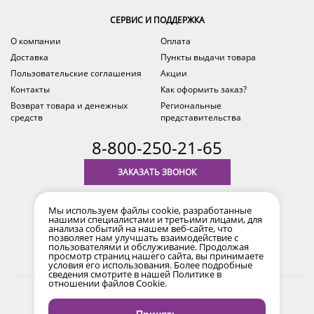
СЕРВИС И ПОДДЕРЖКА
О компании
Оплата
Доставка
Пункты выдачи товара
Пользовательские соглашения
Акции
Контакты
Как оформить заказ?
Возврат товара и денежных
Региональные
средств
представительства
8-800-250-21-65
ЗАКАЗАТЬ ЗВОНОК
с 9.00 до 18.00
Мы используем файлы cookie, разработанные
время по Уфе (MSK+2)
нашими специалистами и третьими лицами, для
анализа событий на нашем веб-сайте, что
позволяет нам улучшать взаимодействие с
пользователями и обслуживание. Продолжая
просмотр страниц нашего сайта, вы принимаете
условия его использования. Более подробные
сведения смотрите в нашей
Политике в
отношении файлов Cookie
.
2017-2026 © Все права защищены. Информация сайта
защищена законом об авторских правах.