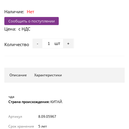
Наличие:
Нет
Сообщить о поступлении
Цена:
с НДС
шт
-
+
Количество
Описание
Характеристики
чда
Страна происхождения:
КИТАЙ.
Артикул
8.09.05967
Срок хранения
5 лет