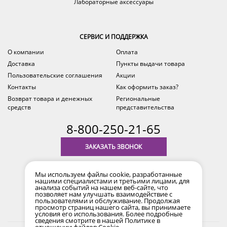
Лабораторные аксессуары
СЕРВИС И ПОДДЕРЖКА
О компании
Оплата
Доставка
Пункты выдачи товара
Пользовательские соглашения
Акции
Контакты
Как оформить заказ?
Возврат товара и денежных
Региональные
средств
представительства
8-800-250-21-65
ЗАКАЗАТЬ ЗВОНОК
с 9.00 до 18.00
Мы используем файлы cookie, разработанные
время по Уфе (MSK+2)
нашими специалистами и третьими лицами, для
анализа событий на нашем веб-сайте, что
позволяет нам улучшать взаимодействие с
пользователями и обслуживание. Продолжая
просмотр страниц нашего сайта, вы принимаете
условия его использования. Более подробные
сведения смотрите в нашей
Политике в