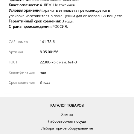
Класс опасности:
4. ЛВЖ. Не токсичен.
Условия хранения:
хранить этилацетат рекомендуется
в
упаковке изготовителя в помещении для огнеопасных веществ.
Гарантийный срок хранения:
3 года.
Страна происхождения:
РОССИЯ.
CAS номер
141-78-6
Артикул
8.05.00156
ГОСТ
22300-76 с изм. №1-3
Квалификация
чда
Срок хранения
3 года
КАТАЛОГ ТОВАРОВ
Химия
Лабораторная посуда
Лабораторное оборудование