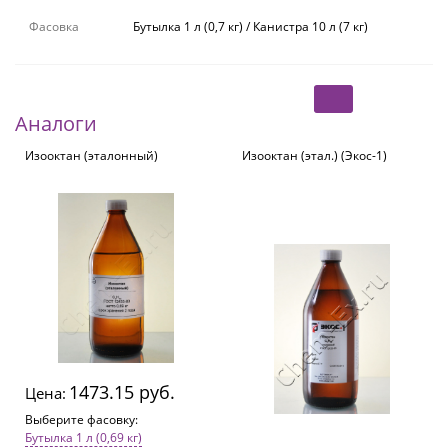
Фасовка
Бутылка 1 л (0,7 кг) / Канистра 10 л (7 кг)
Аналоги
Изооктан (эталонный)
Изооктан (этал.) (Экос-1)
1473.15 руб.
Цена:
Выберите фасовку:
Бутылка 1 л (0,69 кг)