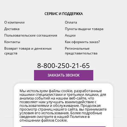
СЕРВИС И ПОДДЕРЖКА
О компании
Оплата
Доставка
Пункты выдачи товара
Пользовательские соглашения
Акции
Контакты
Как оформить заказ?
Возврат товара и денежных
Региональные
средств
представительства
8-800-250-21-65
ЗАКАЗАТЬ ЗВОНОК
с 9.00 до 18.00
Мы используем файлы cookie, разработанные
время по Уфе (MSK+2)
нашими специалистами и третьими лицами, для
анализа событий на нашем веб-сайте, что
позволяет нам улучшать взаимодействие с
пользователями и обслуживание. Продолжая
просмотр страниц нашего сайта, вы принимаете
условия его использования. Более подробные
сведения смотрите в нашей
Политике в
отношении файлов Cookie
.
2017-2026 © Все права защищены. Информация сайта