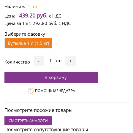
Наличие:
1 шт.
439.20 руб.
Цена:
с НДС
Цена за 1 кг:
292.80 руб.
с НДС
Выберите фасовку :
Бутылка 1 л (1,5 кг)
шт
-
+
Количество
В корзину
?
ПОМОЩЬ МЕНЕДЖЕРА
Посмотрите похожие товары
СМОТРЕТЬ АНАЛОГИ
Посмотрите сопутствующие товары