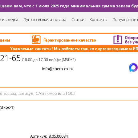
аем вам, что с 1 июля 2025 года минимальная сумма заказа буде
 и скидки
Пункты выдачи товара
Статьи
Контакты
Популярные 
-21-65
С 8.00 до 17.00 по Уфе (MSK+2)
info@chem-ex.ru
(Экос-1)
Артикул:
8.05.00084