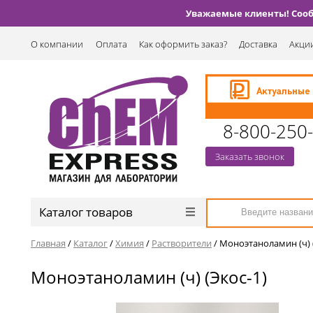
Уважаемые клиенты! Сообщ
О компании
Оплата
Как оформить заказ?
Доставка
Акции
8-800-250
Заказать звонок
Каталог товаров
Главная
/
Каталог
/
Химия
/
Растворители
/
Моноэтаноламин (ч) 
Моноэтаноламин (ч) (Экос-1)