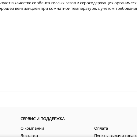
зуют в качестве
сорбента кислых газов и серосодержащих органически
орошей вентиляцией при комнатной температуре, с учётом требовани
СЕРВИС И ПОДДЕРЖКА
О компании
Оплата
Доставка
Пункты выдачи товар