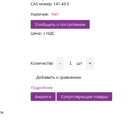
CAS номер: 141-43-5
Наличие:
Нет
Сообщить о поступлении
Цена:
с НДС
Количество
шт
-
+
Добавить к сравнению
Подробнее
Аналоги
Сопутствующие товары
е.