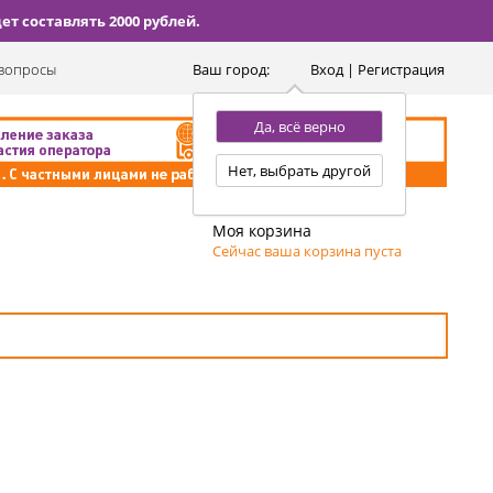
т составлять 2000 рублей.
вопросы
Ваш город:
Вход | Регистрация
Да, всё верно
Нет, выбрать другой
Моя корзина
Сейчас ваша корзина пуста