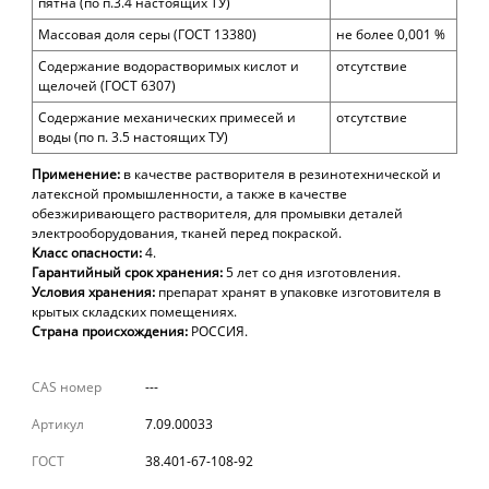
пятна (по п.3.4 настоящих ТУ)
Массовая доля серы (ГОСТ 13380)
не более 0,001 %
Содержание водорастворимых кислот и
отсутствие
щелочей (ГОСТ 6307)
Содержание механических примесей и
отсутствие
воды (по п. 3.5 настоящих ТУ)
Применение:
в качестве растворителя в резинотехнической и
латексной промышленности, а также в качестве
обезжиривающего растворителя, для промывки деталей
электрооборудования, тканей перед покраской.
Класс опасности:
4.
Гарантийный срок хранения:
5 лет со дня изготовления.
Условия хранения:
препарат хранят в упаковке изготовителя в
крытых складских помещениях.
Страна происхождения:
РОССИЯ.
CAS номер
---
Артикул
7.09.00033
ГОСТ
38.401-67-108-92