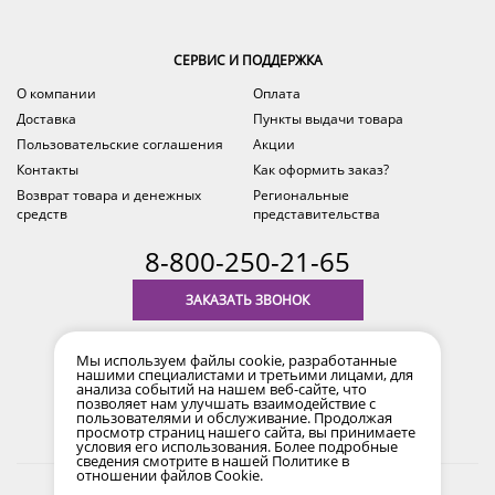
СЕРВИС И ПОДДЕРЖКА
О компании
Оплата
Доставка
Пункты выдачи товара
Пользовательские соглашения
Акции
Контакты
Как оформить заказ?
Возврат товара и денежных
Региональные
средств
представительства
8-800-250-21-65
ЗАКАЗАТЬ ЗВОНОК
с 9.00 до 18.00
Мы используем файлы cookie, разработанные
время по Уфе (MSK+2)
нашими специалистами и третьими лицами, для
анализа событий на нашем веб-сайте, что
позволяет нам улучшать взаимодействие с
пользователями и обслуживание. Продолжая
просмотр страниц нашего сайта, вы принимаете
условия его использования. Более подробные
сведения смотрите в нашей
Политике в
отношении файлов Cookie
.
2017-2026 © Все права защищены. Информация сайта