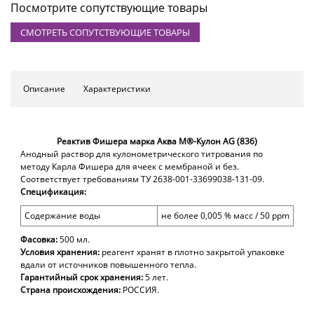
Посмотрите сопутствующие товары
СМОТРЕТЬ СОПУТСТВУЮЩИЕ ТОВАРЫ
Описание
Характеристики
Реактив Фишера марка Аква М®-Кулон AG (836)
Анодный раствор для кулонометрического титрования по
методу Карла Фишера для ячеек с мембраной и без.
Соответствует требованиям ТУ 2638-001-33699038-131-09.
Спецификация:
Содержание воды
не более
0,00
5 % масс
/
5
0 ppm
Фасовка:
500 мл
.
Условия хранения:
реагент хранят в плотно закрытой упаковке
вдали от источников повышенного тепла.
Гарантийный срок хранения:
5 лет.
Страна происхождения:
РОССИЯ.