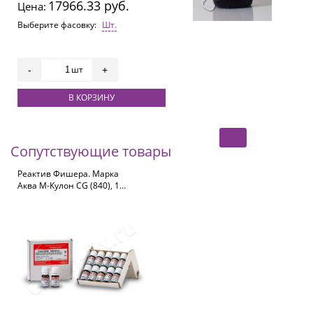
17966.33 руб.
Цена:
Выберите фасовку:
Шт.
шт
-
+
В КОРЗИНУ
Сопутствующие товары
Реактив Фишера. Марка
Аква М-Кулон CG (840), 10
амп.*5 мл