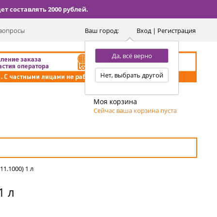
т составлять 2000 рублей.
вопросы
Ваш город:
Вход | Регистрация
Да, всё верно
Нет, выбрать другой
Моя корзина
Сейчас ваша корзина пуста
1.1000) 1 л
1 л