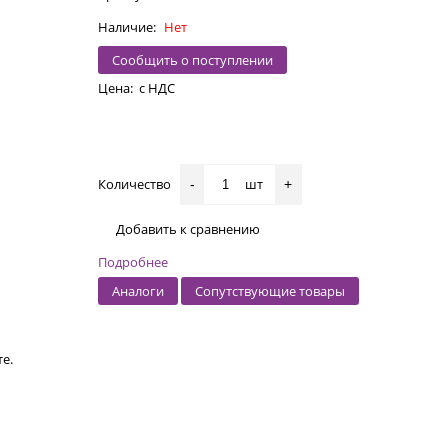
Наличие:
Нет
Сообщить о поступлении
Цена:
с НДС
Количество
шт
-
+
Добавить к сравнению
Подробнее
Аналоги
Сопутствующие товары
е.