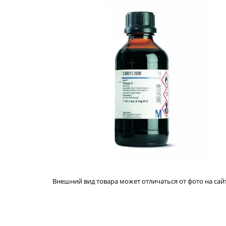
Внешний вид товара может отличаться от фото на сайт