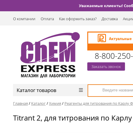
Уважаемые клиенты! Сообщ
О компании
Оплата
Как оформить заказ?
Доставка
Акции
8-800-250
Заказать звонок
Каталог товаров
Главная
/
Каталог
/
Химия
/
Реагенты для титрования по Карлу 
Titrant 2, для титрования по Карл