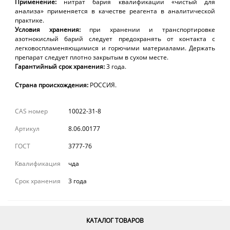
Применение:
нитрат бария квалификации «чистый для
анализа» применяется в качестве реагента в аналитической
практике.
Условия хранения:
п
ри хранении и транспортировке
азотнокислый барий следует предохранять от контакта с
легковоспламеняющимися и горючими материалами. Держать
препарат следует плотно закрытым в сухом месте.
Гарантийный
срок
хранения:
3 года
.
Страна происхождения:
РОССИЯ.
CAS номер
10022-31-8
Артикул
8.06.00177
ГОСТ
3777-76
Квалификация
чда
Срок хранения
3 года
КАТАЛОГ ТОВАРОВ