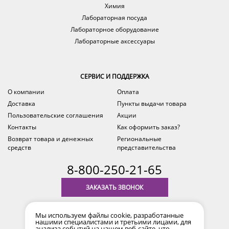
Химия
Лабораторная посуда
Лабораторное оборудование
Лабораторные аксессуары
СЕРВИС И ПОДДЕРЖКА
О компании
Оплата
Доставка
Пункты выдачи товара
Пользовательские соглашения
Акции
Контакты
Как оформить заказ?
Возврат товара и денежных
Региональные
средств
представительства
8-800-250-21-65
ЗАКАЗАТЬ ЗВОНОК
с 9.00 до 18.00
Мы используем файлы cookie, разработанные
время по Уфе (MSK+2)
нашими специалистами и третьими лицами, для
анализа событий на нашем веб-сайте, что