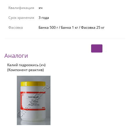
Квалификация
хч
Срок хранения
3 года
Фасовка
Банка 500 г / Банка 1 кг / Фасовка 25 кг
Аналоги
Калий гидроокись (хч)
(Компонент-реактив)