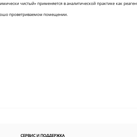
имически чистый» применяется в аналитической практике как реаге
орошо проветриваемом помещении.
СЕРВИС И ПОДДЕРЖКА