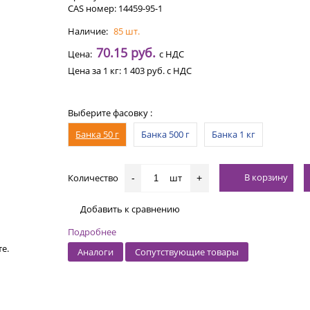
CAS номер: 14459-95-1
Наличие:
85 шт.
70.15 руб.
Цена:
с НДС
Цена за 1 кг:
1 403 руб.
с НДС
Выберите фасовку :
Банка 50 г
Банка 500 г
Банка 1 кг
В корзину
Количество
шт
-
+
Добавить к сравнению
Подробнее
е.
Аналоги
Сопутствующие товары