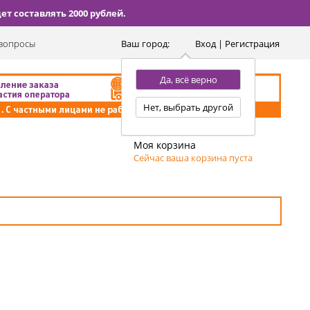
т составлять 2000 рублей.
вопросы
Ваш город:
Вход | Регистрация
Да, всё верно
Нет, выбрать другой
Моя корзина
Сейчас ваша корзина пуста