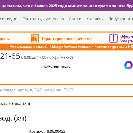
аем вам, что с 1 июля 2025 года минимальная сумма заказа буде
 и скидки
Пункты выдачи товара
Статьи
Контакты
Популярные 
-21-65
С 8.00 до 17.00 по Уфе (MSK+2)
info@chem-ex.ru
стый 3-вод. (хч)
од. (хч)
Артикул:
8.06.00423