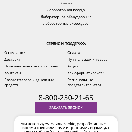
Химия
Лабораторная посуда
Лабораторное оборудование
Лабораторные аксессуары
СЕРВИС И ПОДДЕРЖКА
О компании
Оплата
Доставка
Пункты выдачи товара
Пользовательские соглашения
Акции
Контакты
Как оформить заказ?
Возврат товара и денежных
Региональные
средств
представительства
8-800-250-21-65
ЗАКАЗАТЬ ЗВОНОК
с 9.00 до 18.00
Мы используем файлы cookie, разработанные
время по Уфе (MSK+2)
нашими специалистами и третьими лицами, для
анализа событий на нашем веб-сайте, что