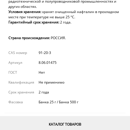
радиотехнической и полупроводниковой промышленностях и
других областях.
Условия хранения:
хранят очищенный нафталин в прохладном
месте при температуре не выше 25 °С
.
Гарантийный срок
хранения:
2
года.
Страна происхождения:
РОССИЯ.
CAS номер
91-20-3
Артикул
8.06.01475
ГОСТ
Нет
Квалификация
Не применимо
Срок хранения
2 года
Фасовка
Банка 25 г / Банка 500 г
КАТАЛОГ ТОВАРОВ