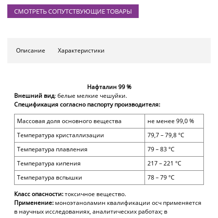
СМОТРЕТЬ СОПУТСТВУЮЩИЕ ТОВАРЫ
Описание
Характеристики
Нафталин 99 %
Внешний вид
: белые мелкие чешуйки.
Спецификация согласно
паспорту производителя:
Массовая доля основного вещества
не менее 99,0 %
Температура кристаллизации
79,7 – 79,8 °С
Температура плавления
79 – 83 °С
Температура кипения
217 – 221 °С
Температура вспышки
78 – 79 °С
Класс опасности:
токсичное вещество.
Применение:
моноэтаноламин квалификации осч применяется
в научных исследованиях, аналитических работах; в