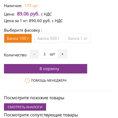
Наличие:
175 шт.
89.06 руб.
Цена:
с НДС
Цена за 1 кг:
890.60 руб.
с НДС
Выберите фасовку :
Банка 100 г
Банка 500 г
Банка 1 кг
шт
-
+
Количество
В корзину
?
ПОМОЩЬ МЕНЕДЖЕРА
Посмотрите похожие товары
СМОТРЕТЬ АНАЛОГИ
Посмотрите сопутствующие товары