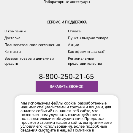
Лабораторные аксессуары
СЕРВИС И ПОДДЕРЖКА
О компании
Оплата
Доставка
Пункты выдачи товара
Пользовательские соглашения
Акции
Контакты
Как оформить заказ?
Возврат товара и денежных
Региональные
средств
представительства
8-800-250-21-65
ЗАКАЗАТЬ ЗВОНОК
с 9.00 до 18.00
время по Уфе (MSK+2)
Мы используем файлы cookie, разработанные
нашими специалистами и третьими лицами, для
анализа событий на нашем веб-сайте, что
позволяет нам улучшать взаимодействие с
пользователями и обслуживание. Продолжая
просмотр страниц нашего сайта, вы принимаете
условия его использования. Более подробные
сведения смотрите в нашей
Политике в